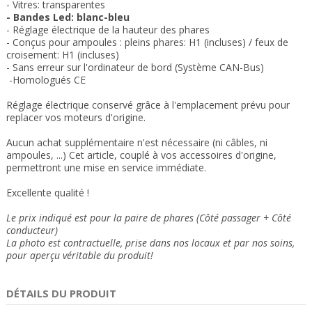
- Vitres: transparente
s
- Bandes Led: blanc-bleu
- Réglage électrique
de la hauteur des phares
- Conçus pour ampoules : pleins phares: H1 (incluses) / feux de
croisement: H1 (incluses)
- Sans erreur sur l'ordinateur de bord (Système CAN-Bus)
-Homologués CE
Réglage électrique conservé grâce à l'emplacement prévu pour
replacer vos moteurs d'origine.
Aucun achat supplémentaire n'est nécessaire (ni câbles, ni
ampoules, ...) Cet article, couplé à vos accessoires d'origine,
permettront une mise en service immédiate.
Excellente qualité !
Le prix indiqué est pour la paire de phares (Côté passager + Côté
conducteur)
La photo est contractuelle, prise dans nos locaux et
par nos soins
,
pour aperçu véritable du produit!
DÉTAILS DU PRODUIT