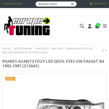
Contactez-nous
Connexion
0
ACCUEIL
PIECES D'ORIGINE
PLAN DU SITE
DEVIL EYES
PHARES AVANTS FEUX LED
DEVIL EYES VW PASSAT B4 1993-1997 (Z13641)
PHARES AVANTS FEUX LED DEVIL EYES VW PASSAT B4
1993-1997 (Z13641)
Promo !