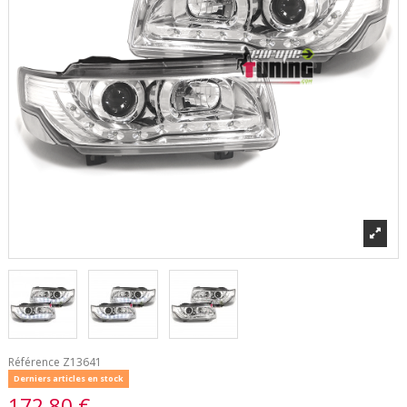
Référence
Z13641
Derniers articles en stock
172,80 €