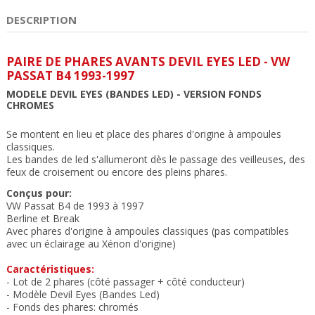
DESCRIPTION
PAIRE DE PHARES AVANTS DEVIL EYES LED - VW
PASSAT B4 1993-1997
MODELE DEVIL EYES (BANDES LED)
- VERSION FONDS
CHROMES
Se montent en lieu et place des phares d'origine à ampoules
classiques.
Les bandes de led
s'allumeront dès le passage des veilleuses, des
feux de croisement ou encore des pleins phares.
Conçus pour:
VW Passat B4 de 1993 à 1997
Berline et Break
Avec phares d'origine à ampoules classiques (pas compatibles
avec un éclairage au Xénon d'origine)
Caractéristiques:
- Lot de 2 phares (côté passager + côté conducteur)
- Modèle Devil Eyes (Bandes Led)
- Fonds des phares: chromés