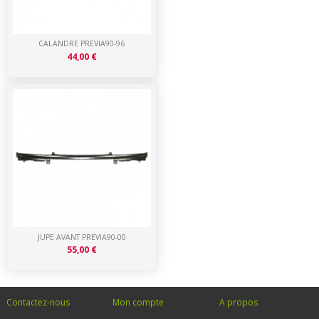
CALANDRE PREVIA90-96
44,00 €
JUPE AVANT PREVIA90-00
55,00 €
Contactez-nous
Mon compte
A propos