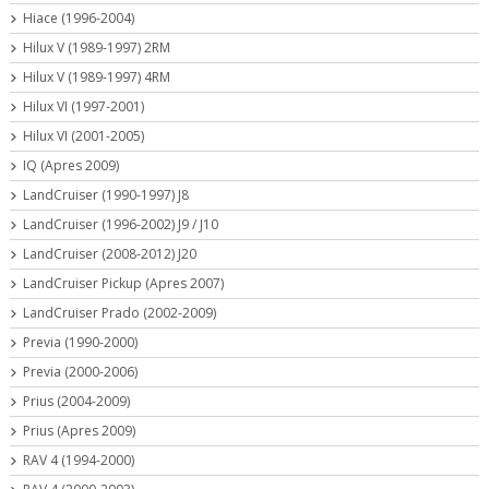
Hiace (1996-2004)
Hilux V (1989-1997) 2RM
Hilux V (1989-1997) 4RM
Hilux VI (1997-2001)
Hilux VI (2001-2005)
IQ (Apres 2009)
LandCruiser (1990-1997) J8
LandCruiser (1996-2002) J9 / J10
LandCruiser (2008-2012) J20
LandCruiser Pickup (Apres 2007)
LandCruiser Prado (2002-2009)
Previa (1990-2000)
Previa (2000-2006)
Prius (2004-2009)
Prius (Apres 2009)
RAV 4 (1994-2000)