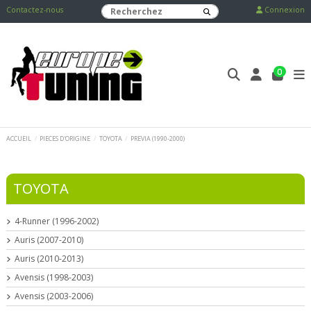
Contactez-nous
Connexion
0
ACCUEIL
PIECES D'ORIGINE
TOYOTA
PREVIA (1990-2000)
TOYOTA
4-Runner (1996-2002)
Auris (2007-2010)
Auris (2010-2013)
Avensis (1998-2003)
Avensis (2003-2006)