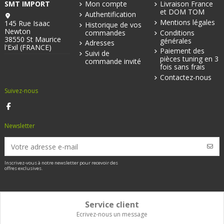
SMT IMPORT
Mon compte
Livraison France
et DOM TOM
Authentification
Mentions légales
145 Rue Isaac
Historique de vos
Newton
commandes
Conditions
38550 St Maurice
générales
Adresses
l'Exil (FRANCE)
Paiement des
Suivi de
pièces tuning en 3
commande invité
fois sans frais
Contactez-nous
Suivez-nous
Newsletter
Inscrivez-vous à notre newsletter pour recevoir des
offres exclusives.
Service client
Ecrivez-nous un message