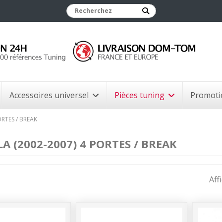
Accessoires universel
Pièces tuning
Promoti
RTES / BREAK
A (2002-2007) 4 PORTES / BREAK
Aff