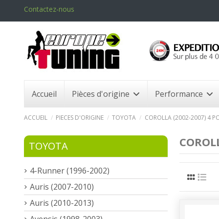
Contactez-nous
Accueil
Pièces d'origine
Performance
ACCUEIL
PIECES D'ORIGINE
TOYOTA
COROLLA (2002-2007) 4 PO
COROLL
TOYOTA
4-Runner (1996-2002)
Auris (2007-2010)
Auris (2010-2013)
Avensis (1998-2003)