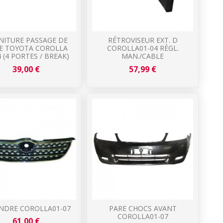
NITURE PASSAGE DE
RÉTROVISEUR EXT. D
E TOYOTA COROLLA
COROLLA01-04 RÈGL.
4 (4 PORTES / BREAK)
MAN./CABLE
39,00 €
57,99 €
NDRE COROLLA01-07
PARE CHOCS AVANT
COROLLA01-07
61,00 €