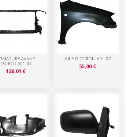
RMATURE AVANT
AILE D COROLLA01-07
COROLLA01-07
55,00 €
130,01 €