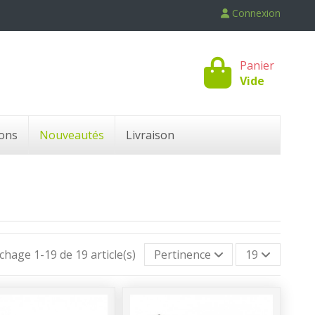
Connexion
Panier
Vide
ons
Nouveautés
Livraison
ichage 1-19 de 19 article(s)
Pertinence
19