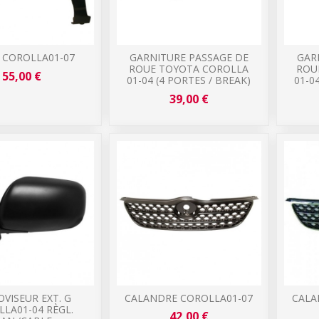
G COROLLA01-07
GARNITURE PASSAGE DE
GAR
ROUE TOYOTA COROLLA
ROU
55,00 €
01-04 (4 PORTES / BREAK)
01-0
39,00 €
VISEUR EXT. G
CALANDRE COROLLA01-07
CALA
LA01-04 RÈGL.
42,00 €