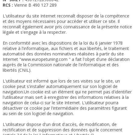
RCS :
Vienne B 490 127 289
L'utilisateur du site Internet reconnaît disposer de la compétence
et des moyens nécessaires pour accéder et utiliser ce site. Il
reconnaît également avoir pris connaissance de la présente notice
légale et s'engage à la respecter.
En conformité avec les dispositions de la loi du 6 janvier 1978
relative à l'informatique, aux fichiers et aux libertés, le traitement
automatisé des données nominatives réalisées à partir du site
Internet "www.europetuning.com " a fait l'objet d'une déclaration
auprès de la Commission nationale de l'informatique et des
libertés (CNIL).
L'utilisateur est informé que lors de ses visites sur le site, un
cookie peut s'installer automatiquement sur son logiciel de
navigation.Un cookie est un élément qui ne permet pas d'identifier
l'utilisateur mais sert à enregistrer des informations relatives à la
navigation de celui-ci sur le site Internet. L'utilisateur pourra
désactiver ce cookie par l'intermédiaire des paramètres figurant
au sein de son logiciel de navigation.
L'utilisateur dispose d'un droit d'accès, de modification, de
rectification et de suppression des données qui le concernent