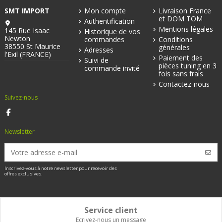
SMT IMPORT
Mon compte
Livraison France
et DOM TOM
Authentification
Mentions légales
145 Rue Isaac
Historique de vos
Newton
commandes
Conditions
38550 St Maurice
générales
Adresses
l'Exil (FRANCE)
Paiement des
Suivi de
pièces tuning en 3
commande invité
fois sans frais
Contactez-nous
Suivez-nous
Newsletter
Inscrivez-vous à notre newsletter pour recevoir des
offres exclusives.
Service client
Ecrivez-nous un message