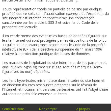
(article 34 de la loi " Informatique et Libertés ").
Toute représentation totale ou partielle de ce site par quelque
procédé que ce soit, sans l'autorisation expresse de l'exploitant du
site Internet est interdite et constituerait une contrefaçon
sanctionnée par les article L 335-2 et suivants du Code de la
propriété intellectuelle.
Il en est de même des éventuelles bases de données figurant sur
le site Internet qui sont protégées par les dispositions de la loi du
11 juillet 1998 portant transposition dans le Code de la propriété
intellectuelle (CPI) de la directive européenne du 11 mars 1996
relative à la protection juridique des bases de données.
Les marques de l'exploitant du site Internet et de ses partenaires,
ainsi que les logos figurant sur le site sont des marques (semi-
figuratives ou non) déposées.
Les liens hypertextes mis en place dans le cadre du site Internet
en direction d'autres ressources présentes sur le réseau de
l'Internet, et notamment vers ses partenaires ont fait l'objet d'une
autorisation préalable expresse et écrite.
Contactez-nous
Mon compte
A propos