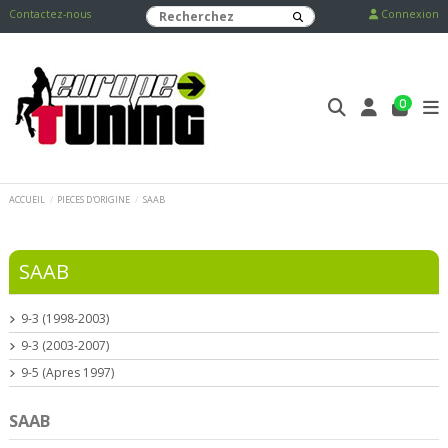
Contactez-nous
Connexion
0
ACCUEIL
PIECES D'ORIGINE
SAAB
SAAB
9-3 (1998-2003)
9-3 (2003-2007)
9-5 (Apres 1997)
SAAB