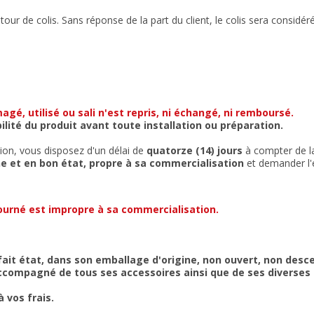
tour de colis. Sans réponse de la part du client, le colis sera consid
é, utilisé ou sali n'est repris, ni échangé, ni remboursé.
ilité du produit avant toute installation ou préparation.
on, vous disposez d'un délai de
quatorze (14) jours
à compter de l
e et en bon état, propre à sa commercialisation
et demander l
tourné est impropre à sa commercialisation.
rfait état, dans son emballage d'origine, non ouvert, non de
, accompagné de tous ses accessoires ainsi que de ses diverse
 vos frais.