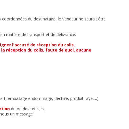
s coordonnées du destinataire, le Vendeur ne saurait être
e en matière de transport et de délivrance.
igner l'accusé de réception du colis.
 la réception du colis, faute de quoi, aucune
 ouvert, emballage endommagé, déchiré, produit rayé,…)
ption
du ou des articles,
z-nous un message"