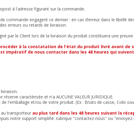
nopost à l'adresse figurant sur la commande.
 de commande engagent ce dernier : en cas d’erreur dans le libellé de
 des erreurs ou retards de livraison.
gné par le Client lors de la livraison du produit constituera une preuv
procéder à la constatation de l'état du produit livré avant de s
 est impératif de nous contacter dans les 48 heures qui suivent
livraison.
une réserve caractérisée et n'a AUCUNE VALEUR JURIDIQUE.
at de l'emballage et/ou de votre produit. (Ex : Bruits de casse, Colis
 au transporteur
au plus tard dans les 48 heures suivant la réce
puis notre support simplifié: rubrique "contactez-nous" ou "envoye