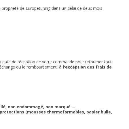
éré propriété de Europetuning dans un délai de deux mois
a date de réception de votre commande pour retourner tout
'échange ou le remboursement,
à l'exception des frais de
scellé, non endommagé, non marqué….
s protections (mousses thermoformables, papier bulle,