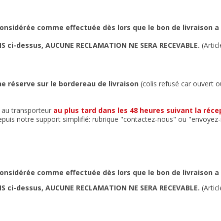
 considérée comme effectuée dès lors que le bon de livraison a
NS ci-dessus, AUCUNE RECLAMATION NE SERA RECEVABLE.
(Artic
e réserve sur le bordereau de livraison
(colis refusé car ouvert 
 au transporteur
au plus tard dans les 48 heures suivant la réce
puis notre support simplifié: rubrique "contactez-nous" ou "envoye
 considérée comme effectuée dès lors que le bon de livraison a
NS ci-dessus, AUCUNE RECLAMATION NE SERA RECEVABLE.
(Artic