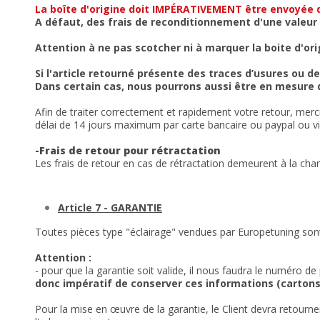
La boîte d'origine doit IMPÉRATIVEMENT être envoy
A défaut, des frais de reconditionnement d'une valeur
Attention à ne pas scotcher ni à marquer la boite d'ori
Si l'article retourné présente des traces d’usures ou d
Dans certain cas, nous pourrons aussi être en mesure d
Afin de traiter correctement et rapidement votre retour, merci
délai de 14 jours maximum par carte bancaire ou paypal ou vi
-Frais de retour pour rétractation
Les frais de retour en cas de rétractation demeurent à la char
Article 7 - GARANTIE
Toutes pièces type "éclairage" vendues par Europetuning son
Attention :
- pour que la garantie soit valide, il nous faudra le numéro de
donc impératif de conserver ces informations (cartons
Pour la mise en œuvre de la garantie, le Client devra retourn