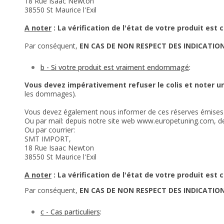
18 Rue Isaac Newton
38550 St Maurice l'Exil
A noter
:
La vérification de l'état de votre produit est
Par conséquent,
EN CAS DE NON RESPECT DES INDICATIO
b - Si votre produit est vraiment endommagé
:
Vous devez impérativement refuser le colis et noter un
les dommages).
Vous devez également nous informer de ces réserves émises
Ou par mail: depuis notre site web www.europetuning.com, de
Ou par courrier:
SMT IMPORT,
18 Rue Isaac Newton
38550 St Maurice l'Exil
A noter
:
La vérification de l'état de votre produit est
Par conséquent,
EN CAS DE NON RESPECT DES INDICATIO
c - Cas particuliers
: