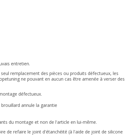
vais entretien.
u seul remplacement des pièces ou produits défectueux, les
Europetuning ne pouvant en aucun cas être amenée à verser des
 montage défectueux.
brouillard annule la garantie
nts du montage et non de l'article en lui-même.
ire de refaire le joint d'étanchéité (à l'aide de joint de silicone