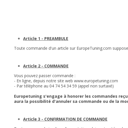
Article 1 - PREAMBULE
Toute commande d'un article sur EuropeTuning.com suppose la
Article 2 - COMMANDE
Vous pouvez passer commande :
- En ligne, depuis notre site web
www.europetuning.com
- Par téléphone au 04 74 54 34 59 (appel non surtaxé)
Europetuning s'engage à honorer les commandes reçues da
aura la possibilité d'annuler sa commande ou de la mod
Article 3 - CONFIRMATION DE COMMANDE