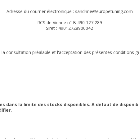
Adresse du courrier électronique : sandrine
@europetuning.com
RCS de Vienne n° B 490 127 289
Siret : 49012728900042
 consultation préalable et l'acceptation des présentes conditions gé
ns la limite des stocks disponibles. A défaut de disponibilité
ifier.