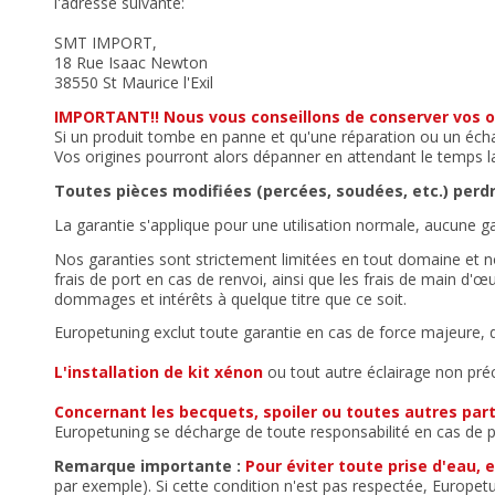
l'adresse suivante:
SMT IMPORT,
18 Rue Isaac Newton
38550 St Maurice l'Exil
IMPORTANT!!
Nous vous conseillons de
conserver vos o
Si un produit tombe en panne et qu'une réparation ou un échan
Vos origines pourront alors dépanner en attendant le temps la
Toutes pièces modifiées (percées, soudées, etc.) perd
La garantie s'applique pour une utilisation normale, aucune 
Nos garanties sont strictement limitées en tout domaine et n
frais de port en cas de renvoi, ainsi que les frais de main 
dommages et intérêts à quelque titre que ce soit.
Europetuning exclut toute garantie en cas de force majeure,
L'installation de kit xénon
ou tout autre éclairage non préc
Concernant les becquets, spoiler ou toutes autres parti
Europetuning se décharge de toute responsabilité en cas de 
Remarque importante :
Pour éviter toute prise d'eau, 
par exemple). Si cette condition n'est pas respectée, Europetun