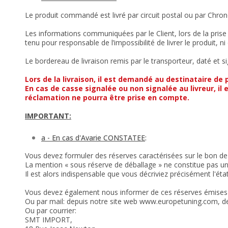
Le produit commandé est livré par circuit postal ou par Chro
Les informations communiquées par le Client, lors de la prise
tenu pour responsable de l’impossibilité de livrer le produit, ni
Le bordereau de livraison remis par le transporteur, daté et si
Lors de la livraison, il est demandé au destinataire de 
En cas de casse signalée ou non signalée au livreur, il
réclamation ne pourra être prise en compte.
IMPORTANT:
a - En cas d'Avarie CONSTATEE
:
Vous devez formuler des réserves caractérisées sur le bon de 
La mention « sous réserve de déballage » ne constitue pas 
Il est alors indispensable que vous décriviez précisément l'ét
Vous devez également nous informer de ces réserves émises
Ou par mail: depuis notre site web www.europetuning.com, de
Ou par courrier:
SMT IMPORT,