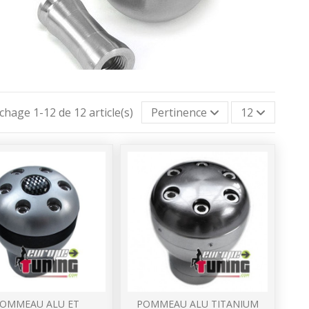
ichage 1-12 de 12 article(s)
Pertinence
12
OMMEAU ALU ET
POMMEAU ALU TITANIUM