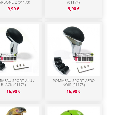
ARBONE 2 (01173)
(01174)
9,90 €
9,90 €
MEAU SPORT ALU /
POMMEAU SPORT AERO
BLACK (01176)
NOIR (01178)
16,90 €
16,90 €