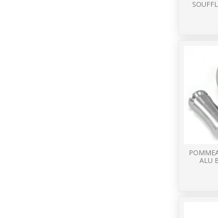
SOUFFLE
POMMEA
ALU 