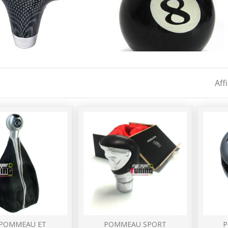
Aff
 POMMEAU ET
POMMEAU SPORT
P