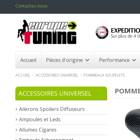
Contactez-nous
Accueil
Pièces d'origine
Performance
ACCUEIL
ACCESSOIRES UNIVERSEL
POMMEAUX SOUFFLETS
POMME
ACCESSOIRES UNIVERSEL
Ailerons Spoilers Diffuseurs
Ampoules et Leds
Allumes Cigares
Embouts Echappement