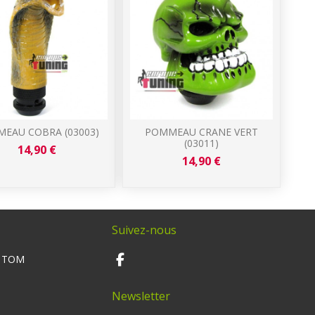
EAU COBRA (03003)
POMMEAU CRANE VERT
(03011)
14,90 €
14,90 €
Suivez-nous
M TOM
Newsletter