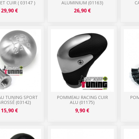
T CUIR ( 03147 )
ALUMINIUM (01163)
C
29,90 €
26,90 €
U TUNING SPORT
POMMEAU RACING CUIR
POM
BROSSÉ (03142)
ALU (01175)
15,90 €
9,90 €