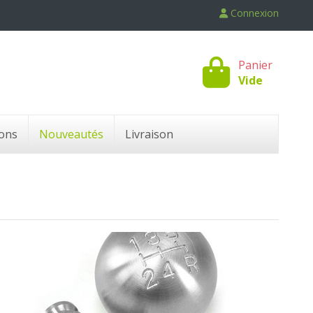
Connexion
Panier
Vide
ons
Nouveautés
Livraison