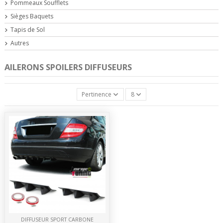
Pommeaux Soufflets
Sièges Baquets
Tapis de Sol
Autres
AILERONS SPOILERS DIFFUSEURS
Pertinence
8
DIFFUSEUR SPORT CARBONE