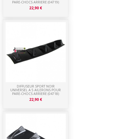
PARE-CHOCS ARRIERE (04719)
22,90 €
DIFFUSEUR SPORT NOIR
UNIVERSEL A 5 AILERONS POUR
PARE-CHOCS ARRIERE (04718)
22,90 €