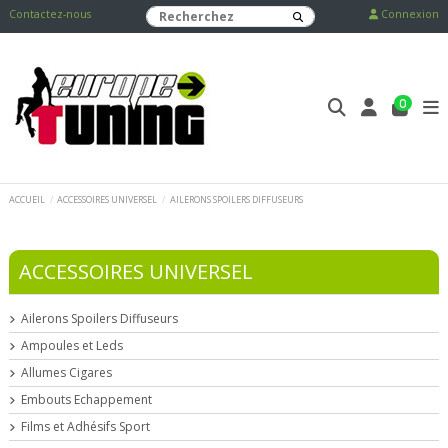
Contactez-nous
Connexion
0
ACCUEIL
ACCESSOIRES UNIVERSEL
AILERONS SPOILERS DIFFUSEURS
ACCESSOIRES UNIVERSEL
Ailerons Spoilers Diffuseurs
Ampoules et Leds
Allumes Cigares
Embouts Echappement
Films et Adhésifs Sport