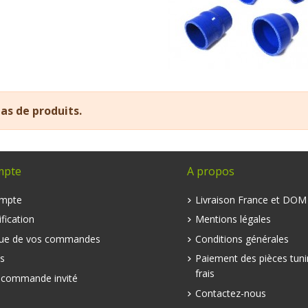
 pas de produits.
mpte
A propos
mpte
Livraison France et DO
fication
Mentions légales
que de vos commandes
Conditions générales
s
Paiement des pièces tuni
frais
e commande invité
Contactez-nous