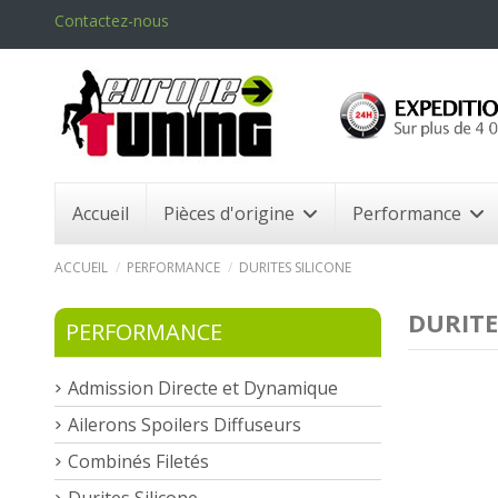
Contactez-nous
Accueil
Pièces d'origine
Performance
ACCUEIL
PERFORMANCE
DURITES SILICONE
DURITE
PERFORMANCE
Admission Directe et Dynamique
Ailerons Spoilers Diffuseurs
Combinés Filetés
Durites Silicone