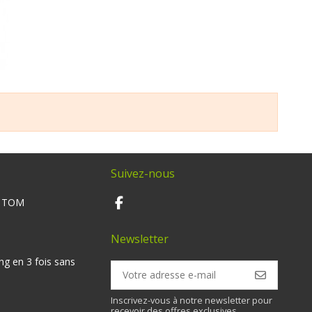
Suivez-nous
M TOM
Newsletter
ng en 3 fois sans
Inscrivez-vous à notre newsletter pour
recevoir des offres exclusives.