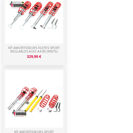
KIT AMORTISSEURS FILETES SPORT
REGLABLES AUDI A4 B5 (90075)
329,90 €
KIT AMORTISSEURS SPORT