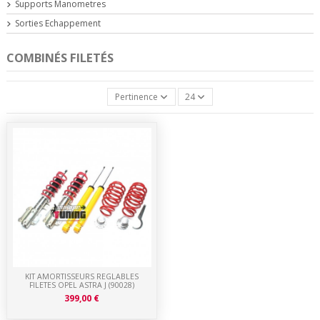
Supports Manometres
Sorties Echappement
COMBINÉS FILETÉS
Pertinence
24
KIT AMORTISSEURS REGLABLES
FILETES OPEL ASTRA J (90028)
399,00 €