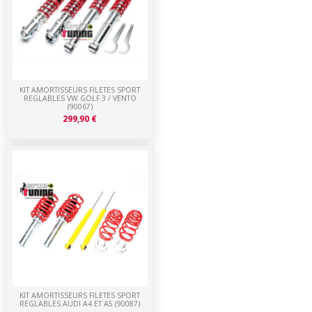
KIT AMORTISSEURS FILETES SPORT
REGLABLES VW GOLF 3 / VENTO
(90067)
299,90 €
KIT AMORTISSEURS FILETES SPORT
REGLABLES AUDI A4 ET A5 (90087)