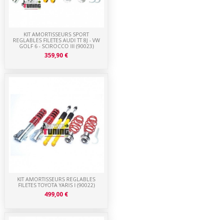
KIT AMORTISSEURS SPORT
REGLABLES FILETES AUDI TT 8J - VW
GOLF 6 - SCIROCCO III (90023)
359,90 €
KIT AMORTISSEURS REGLABLES
FILETES TOYOTA YARIS I (90022)
499,00 €