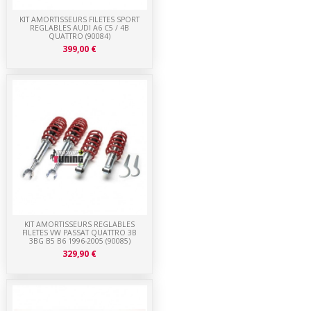
KIT AMORTISSEURS FILETES SPORT
REGLABLES AUDI A6 C5 / 4B
QUATTRO (90084)
399,00 €
KIT AMORTISSEURS REGLABLES
FILETES VW PASSAT QUATTRO 3B
3BG B5 B6 1996-2005 (90085)
329,90 €