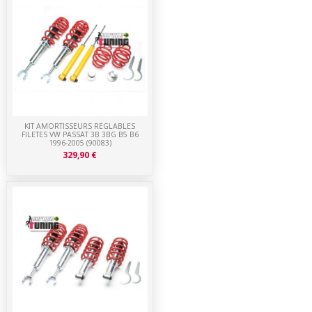
KIT AMORTISSEURS REGLABLES
FILETES VW PASSAT 3B 3BG B5 B6
1996-2005 (90083)
329,90 €