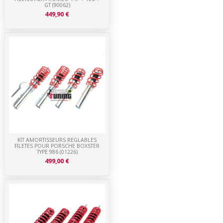
GT (90062)
449,90 €
KIT AMORTISSEURS REGLABLES
FILETES POUR PORSCHE BOXSTER
TYPE 986 (01226)
499,00 €