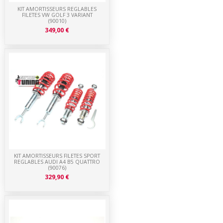
KIT AMORTISSEURS REGLABLES
FILETES VW GOLF 3 VARIANT
(90010)
349,00 €
KIT AMORTISSEURS FILETES SPORT
REGLABLES AUDI A4 B5 QUATTRO
(90076)
329,90 €