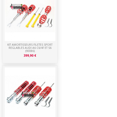
KIT AMORTISSEURS FILETES SPORT
REGLABLES AUDI A6 C6/4F ET S6
(90086)
399,90 €