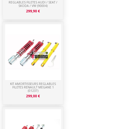
REGLABLES FILETES AUDI / SEAT /
SKODA / VW (90004)
299,90 €
KIT AMORTISSEURS REGLABLES
FILETES RENAULT MEGANE 1
(01237)
299,00 €