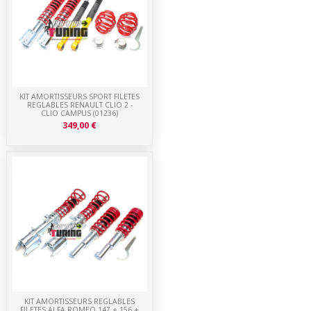
KIT AMORTISSEURS SPORT FILETES
REGLABLES RENAULT CLIO 2 -
CLIO CAMPUS (01236)
349,00 €
KIT AMORTISSEURS REGLABLES
FILETES ALFA ROMEO 147 + 156 +