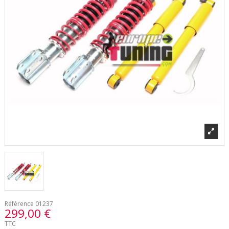
Référence
01237
299,00 €
TTC