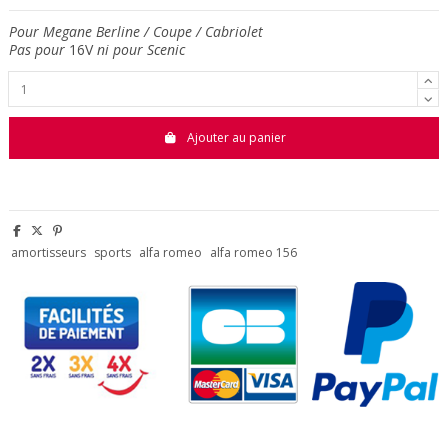
Pour Megane Berline / Coupe / Cabriolet
Pas pour
16V
ni pour Scenic
Ajouter au panier
amortisseurs
sports
alfa romeo
alfa romeo 156