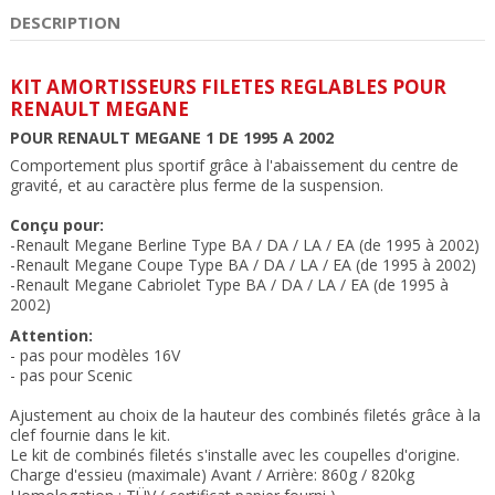
DESCRIPTION
KIT AMORTISSEURS FILETES REGLABLES POUR
RENAULT MEGANE
POUR RENAULT MEGANE 1 DE 1995 A 2002
Comportement plus sportif grâce à l'abaissement du centre de
gravité, et au caractère plus ferme de la suspension.
Conçu pour:
-Renault Megane Berline Type BA / DA / LA / EA (de 1995 à 2002)
-Renault Megane Coupe Type BA / DA / LA / EA (de 1995 à 2002)
-Renault Megane Cabriolet Type BA / DA / LA / EA (de 1995 à
2002)
Attention:
- pas pour modèles 16V
- pas pour Scenic
Ajustement au choix de la hauteur des combinés filetés grâce à la
clef fournie dans le kit.
Le kit de combinés filetés s'installe avec les coupelles d'origine.
Charge d'essieu (maximale) Avant / Arrière: 860g / 820kg