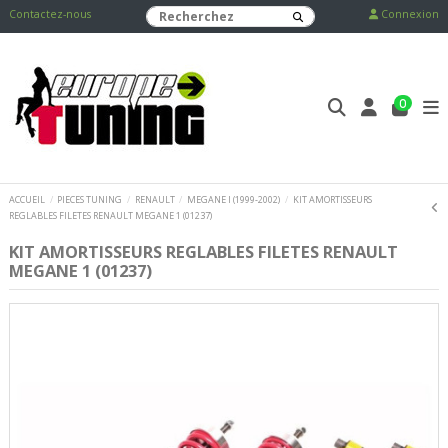
Contactez-nous
Connexion
0
ACCUEIL
PIECES TUNING
RENAULT
MEGANE I (1999-2002)
KIT AMORTISSEURS
REGLABLES FILETES RENAULT MEGANE 1 (01237)
KIT AMORTISSEURS REGLABLES FILETES RENAULT
MEGANE 1 (01237)