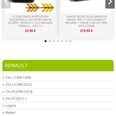
CLIGNOTANTS REPETITEURS
PHARES NOIRS FEUX ANNEAUX
SEQUENTIELS LED NOIRS DACIA
ANGEL EYES 3 LEDS RENAULT
DUSTER - RENAULT CLIO MEGANE
MEGANE 1 PHASE 2 EN H4 1999-
TWINGO ...(05511)
2002 (12946)
22,90 €
219,90 €
RENAULT
Clio I (1990-1999)
Clio II (1998-2012)
Clio III (2005-2014)
Clio IV (2012- )
Laguna
Master