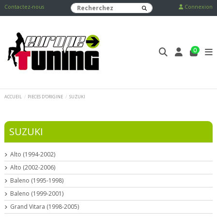
Contactez-nous
Connexion
0
ACCUEIL
PIECES D'ORIGINE
SUZUKI
SUZUKI
Alto (1994-2002)
Alto (2002-2006)
Baleno (1995-1998)
Baleno (1999-2001)
Grand Vitara (1998-2005)