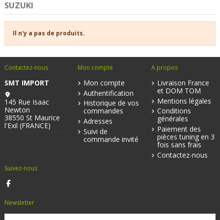
SUZUKI
Il n'y a pas de produits.
Contactez-nous
Mon compte
A propos
SMT IMPORT
Mon compte
Livraison France
et DOM TOM
Authentification
Mentions légales
145 Rue Isaac
Historique de vos
Newton
commandes
Conditions
38550 St Maurice
générales
Adresses
l'Exil (FRANCE)
Paiement des
Suivi de
pièces tuning en 3
commande invité
fois sans frais
Contactez-nous
Suivez-nous
Newsletter