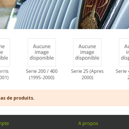
rris
Serie 200 / 400
Serie 25 (Apres
Serie 
001)
(1995-2000)
2000)
 pas de produits.
mpte
A propos