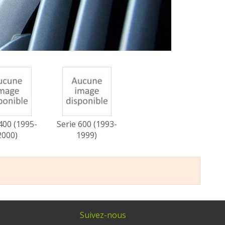
400 (1995-
Serie 600 (1993-
2000)
1999)
Suivez-nous