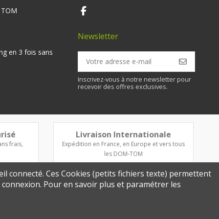
M TOM
Newsletter
ng en 3 fois sans
Inscrivez-vous à notre newsletter pour
recevoir des offres exclusives.
risé
Livraison Internationale
ns frais,
Expédition en France, en Europe et vers tous
les DOM-TOM
eil connecté. Ces Cookies (petits fichiers texte) permettent
re connexion. Pour en savoir plus et paramétrer les