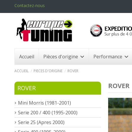
Contactez-nous
Accueil
Pièces d'origine
Performance
ACCUEIL
PIECES D'ORIGINE
ROVER
ROVER
ROVER
Mini Morris (1981-2001)
Serie 200 / 400 (1995-2000)
Serie 25 (Apres 2000)
Serie 400 (1995-2000)