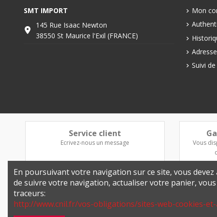
SMT IMPORT
Mon co
Authenti
145 Rue Isaac Newton
38550 St Maurice l'Exil (FRANCE)
Histori
Adresse
Suivi d
Service client
Ga
Ecrivez-nous un message
Vous dis
En poursuivant votre navigation sur ce site, vous devez a
de suivre votre navigation, actualiser votre panier, vou
traceurs:
http://www.cnil.fr/vos-obligations/sites-web-cookies-et-