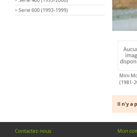
Serie 600 (1993-1999)
Mini Mo
(1981-2
Il n'y a
Contactez-nous
Mon co