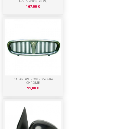
APRES 2000 (TYP RF)
167,00 €
CALANDRE ROVER 2599-04
CHROME
95,00 €