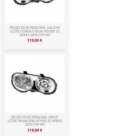
PROJECTEUR PRINCIPAL GAUCHE
(CÔTÉ CONDUCTEUR) ROVER 25
APRES 2000 (TYP RF)
118,00 €
PROJECTEUR PRINCIPAL DROIT
(CÔTÉ PASSAGER) ROVER 25 APRES
2000 (TYP RF)
118,00 €