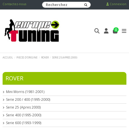
Contactez-nous
Connexion
0
ACCUEIL
PIECES D'ORIGINE
ROVER
SERIE 25 (APRES 2000)
ROVER
Mini Morris (1981-2001)
Serie 200 / 400 (1995-2000)
Serie 25 (Apres 2000)
Serie 400 (1995-2000)
Serie 600 (1993-1999)