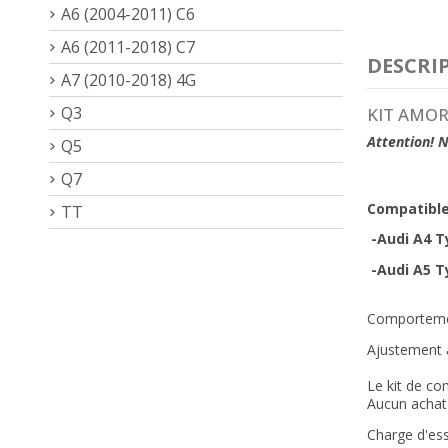
A6 (2004-2011) C6
A6 (2011-2018) C7
DESCRI
A7 (2010-2018) 4G
Q3
KIT AMOR
Attention! N
Q5
Q7
Compatible
TT
-Audi A4 T
-Audi A5 Ty
Comportement
Ajustement a
Le kit de com
Aucun achat 
Charge d'ess