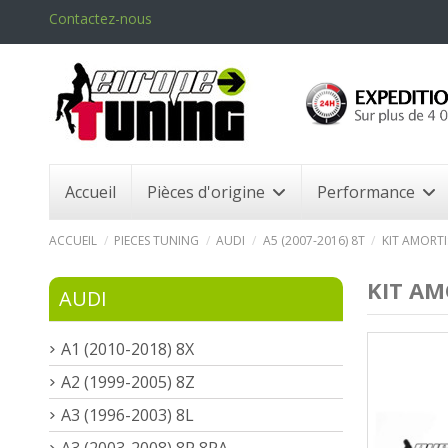
Contactez-nous
Accueil
Pièces d'origine
Performance
ACCUEIL
PIECES TUNING
AUDI
A5 (2007-2016) 8T
KIT AMORTI
KIT AM
AUDI
A1 (2010-2018) 8X
A2 (1999-2005) 8Z
A3 (1996-2003) 8L
A3 (2003-2008) 8P 8PA