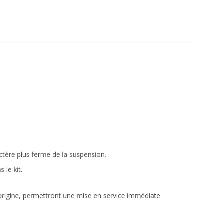
ctère plus ferme de la suspension.
 le kit.
'origine, permettront une mise en service immédiate.