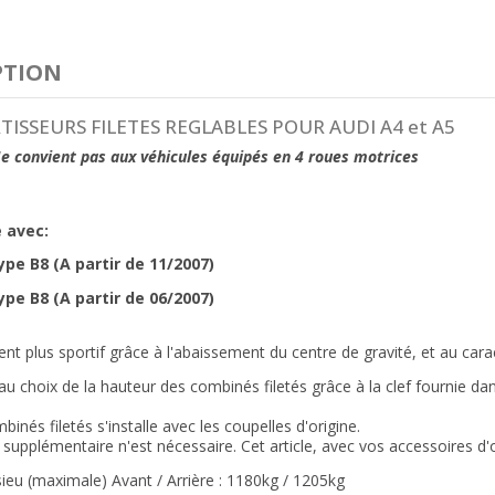
PTION
TISSEURS FILETES REGLABLES POUR AUDI A4 et A5
e convient pas aux véhicules équipés en 4 roues motrices
 avec:
ype B8 (A partir de 11/2007)
pe B8 (A partir de 06/2007)
 plus sportif grâce à l'abaissement du centre de gravité, et au cara
u choix de la hauteur des combinés filetés grâce à la clef fournie dans
binés filetés s'installe avec les coupelles d'origine.
supplémentaire n'est nécessaire. Cet article, avec vos accessoires d
ieu (maximale) Avant / Arrière : 1180kg / 1205kg