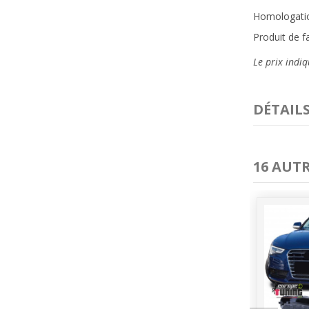
Homologation
Produit de f
Le prix indiq
DÉTAIL
16 AUT