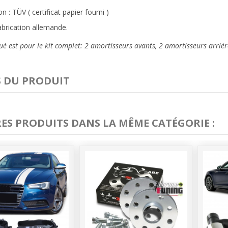
 : TÜV ( certificat papier fourni )
abrication allemande.
ué est pour le kit complet: 2 amortisseurs avants, 2 amortisseurs arrière
S DU PRODUIT
RES PRODUITS DANS LA MÊME CATÉGORIE :