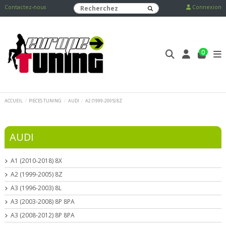
Contactez-nous
Connexion
0
ACCUEIL
PIECES TUNING
AUDI
A2 (1999-2005) 8Z
AUDI
A1 (2010-2018) 8X
A2 (1999-2005) 8Z
A3 (1996-2003) 8L
A3 (2003-2008) 8P 8PA
A3 (2008-2012) 8P 8PA