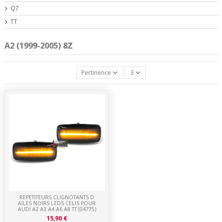
Q7
TT
A2 (1999-2005) 8Z
Pertinence
3
REPETITEURS CLIGNOTANTS D
AILES NOIRS LEDS CELIS POUR
AUDI A2 A3 A4 A6 A8 TT (04775)
15,90 €