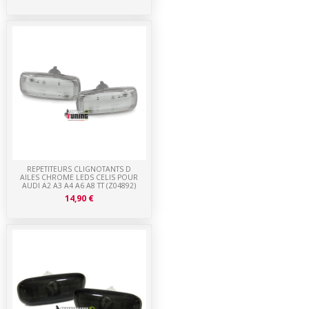
REPETITEURS CLIGNOTANTS D
AILES CHROME LEDS CELIS POUR
AUDI A2 A3 A4 A6 A8 TT (Z04892)
14,90 €