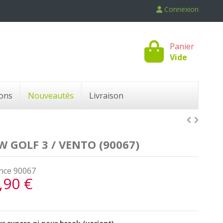
Connexion
Panier
Vide
ons
Nouveautés
Livraison
 GOLF 3 / VENTO (90067)
nce
90067
,90 €