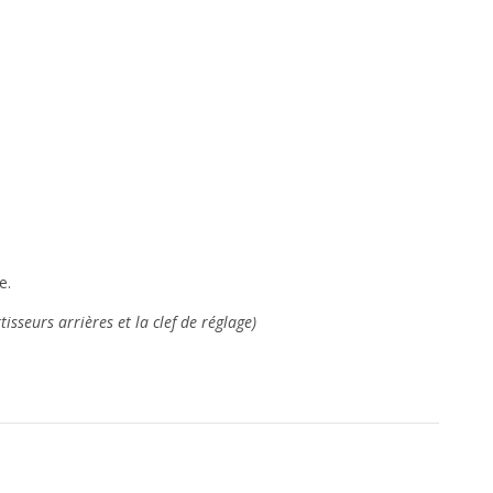
e.
sseurs arrières et la clef de réglage)