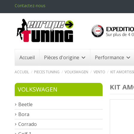
Contactez-nous
Accueil
Pièces d'origine
Performance
ACCUEIL
PIECES TUNING
VOLKSWAGEN
VENTO
KIT AMORTISS
KIT AM
VOLKSWAGEN
Beetle
Bora
Corrado
Golf 1