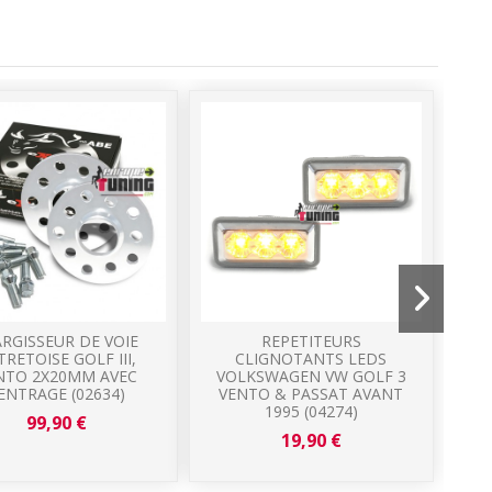
ARGISSEUR DE VOIE
REPETITEURS
TRETOISE GOLF III,
CLIGNOTANTS LEDS
NTO 2X20MM AVEC
VOLKSWAGEN VW GOLF 3
VO
ENTRAGE (02634)
VENTO & PASSAT AVANT
& 
1995 (04274)
99,90 €
19,90 €