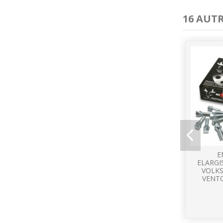
16 AUT
E
ELARGI
VOLKS
VENTO