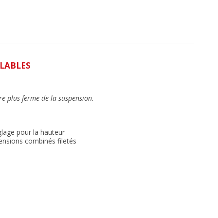
GLABLES
re plus ferme de la suspension.
glage pour la hauteur
ensions combinés filetés