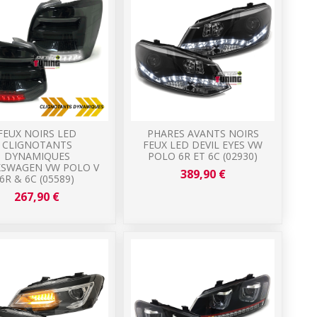
FEUX NOIRS LED
PHARES AVANTS NOIRS
CLIGNOTANTS
FEUX LED DEVIL EYES VW
DYNAMIQUES
POLO 6R ET 6C (02930)
SWAGEN VW POLO V
389,90 €
6R & 6C (05589)
267,90 €