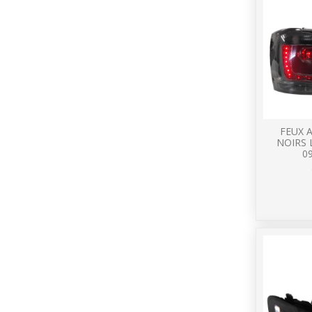
FEUX 
NOIRS 
09