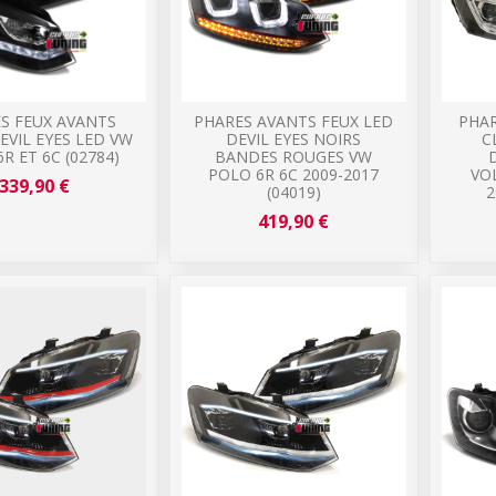
S FEUX AVANTS
PHARES AVANTS FEUX LED
PHAR
EVIL EYES LED VW
DEVIL EYES NOIRS
C
R ET 6C (02784)
BANDES ROUGES VW
POLO 6R 6C 2009-2017
VO
339,90 €
(04019)
2
419,90 €