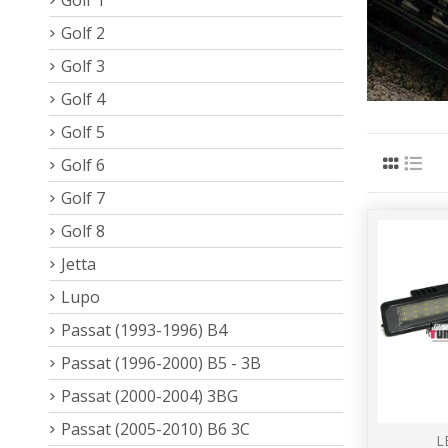
Golf 2
Golf 3
Golf 4
Golf 5
Golf 6
Golf 7
Golf 8
Jetta
Lupo
Passat (1993-1996) B4
Passat (1996-2000) B5 - 3B
Passat (2000-2004) 3BG
Passat (2005-2010) B6 3C
L