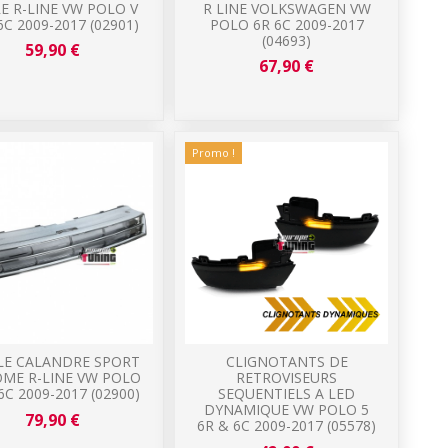
E R-LINE VW POLO V
R LINE VOLKSWAGEN VW
 6C 2009-2017 (02901)
POLO 6R 6C 2009-2017
(04693)
59,90 €
67,90 €
Promo !
LE CALANDRE SPORT
CLIGNOTANTS DE
ME R-LINE VW POLO
RETROVISEURS
6C 2009-2017 (02900)
SEQUENTIELS A LED
DYNAMIQUE VW POLO 5
79,90 €
6R & 6C 2009-2017 (05578)