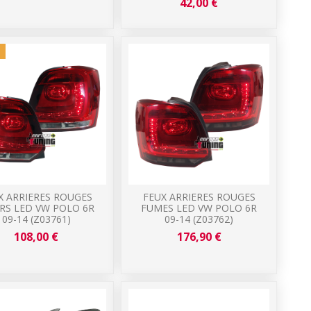
42,00 €
!
X ARRIERES ROUGES
FEUX ARRIERES ROUGES
IRS LED VW POLO 6R
FUMES LED VW POLO 6R
09-14 (Z03761)
09-14 (Z03762)
108,00 €
176,90 €