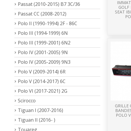
IMMAT
Passat (2010-2015) B7 3C/36
GOLF
SEAT IB
Passat CC (2008-2012)
PO
Polo II (1990-1994) 2F - 86C
Polo III (1994-1999) 6N
Polo III (1999-2001) 6N2
Polo IV (2001-2005) 9N
Polo IV (2005-2009) 9N3
Polo V (2009-2014) 6R
Polo V (2014-2017) 6C
Polo VI (2017-2021) 2G
Scirocco
GRILLE
Tiguan I (2007-2016)
BANDES
POLO V
Tiguan II (2016- )
Touareg