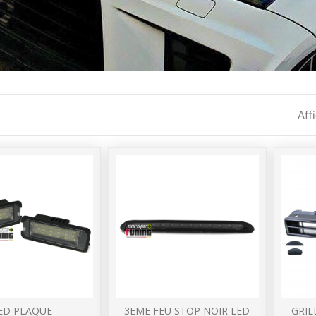
Aff
ED PLAQUE
3EME FEU STOP NOIR LED
GRIL