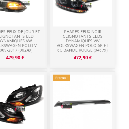
ES FEUX DE JOUR ET
PHARES FEUX NOIR
LIGNOTANTS LED
CLIGNOTANTS LEDS
DYNAMIQUES VW
DYNAMIQUES VW
LKSWAGEN POLO V
VOLKSWAGEN POLO 6R ET
009-2017 (06249)
6C BANDE ROUGE (04679)
479,90 €
472,90 €
Promo !