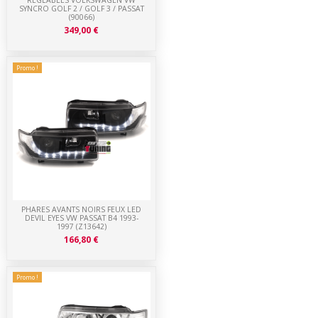
REGLABLES VOLKSWAGEN VW
SYNCRO GOLF 2 / GOLF 3 / PASSAT
(90066)
349,00 €
Promo !
PHARES AVANTS NOIRS FEUX LED
DEVIL EYES VW PASSAT B4 1993-
1997 (Z13642)
166,80 €
Promo !