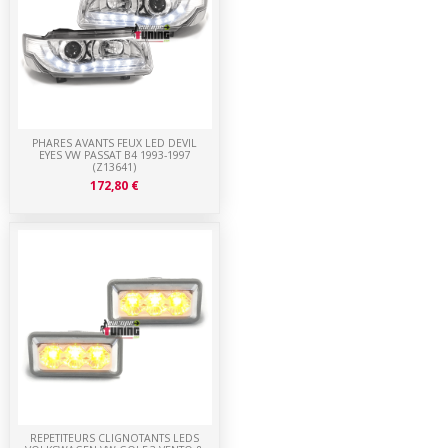
PHARES AVANTS FEUX LED DEVIL
EYES VW PASSAT B4 1993-1997
(Z13641)
172,80 €
REPETITEURS CLIGNOTANTS LEDS