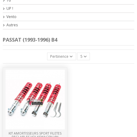
T6
UP !
Vento
Autres
PASSAT (1993-1996) B4
Pertinence
5
KIT AMORTISSEURS SPORT FILETES