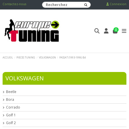
Contactez-nous
Connexion
0
ACCUEIL
PIECES TUNING
VOLKSWAGEN
PASSAT (1993-1996) B4
VOLKSWAGEN
Beetle
Bora
Corrado
Golf 1
Golf 2