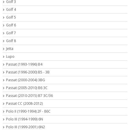
Golf 3
Golf 4
Golf 5
Golf 6
Golf 7
Golf 8
Jetta
Lupo
Passat (1993-1996) B4
Passat (1996-2000) B5 - 3B
Passat (2000-2004) 3BG
Passat (2005-2010) B6 3C
Passat (2010-2015) B7 3C/36
Passat CC (2008-2012)
Polo II (1990-1994) 2F - 86C
Polo III (1994-1999) 6N
Polo III (1999-2001) 6N2