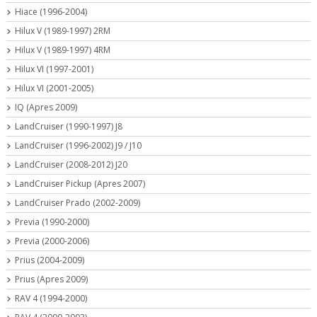
Hiace (1996-2004)
Hilux V (1989-1997) 2RM
Hilux V (1989-1997) 4RM
Hilux VI (1997-2001)
Hilux VI (2001-2005)
IQ (Apres 2009)
LandCruiser (1990-1997) J8
LandCruiser (1996-2002) J9 / J10
LandCruiser (2008-2012) J20
LandCruiser Pickup (Apres 2007)
LandCruiser Prado (2002-2009)
Previa (1990-2000)
Previa (2000-2006)
Prius (2004-2009)
Prius (Apres 2009)
RAV 4 (1994-2000)