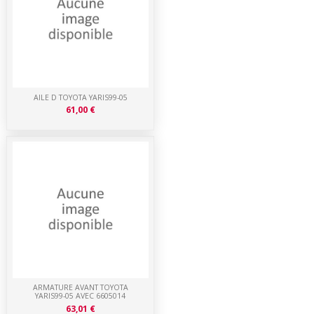
AILE D TOYOTA YARIS99-05
61,00 €
ARMATURE AVANT TOYOTA
YARIS99-05 AVEC 6605014
63,01 €