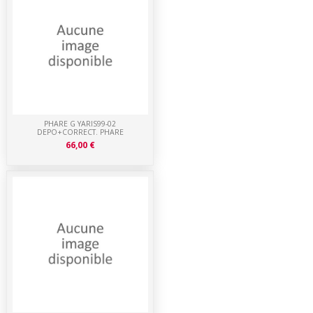
PHARE G YARIS99-02
DEPO+CORRECT. PHARE
66,00 €