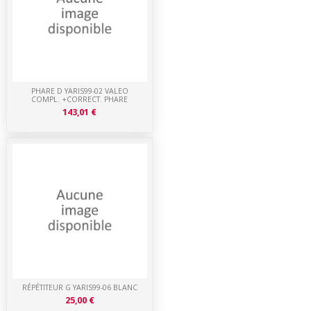
PHARE D YARIS99-02 VALEO
COMPL. +CORRECT. PHARE
143,01 €
RÉPÉTITEUR G YARIS99-06 BLANC
25,00 €