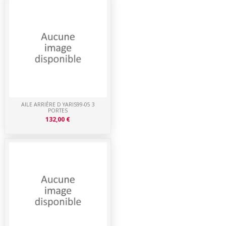
AILE ARRIÈRE D YARIS99-05 3
PORTES
132,00 €