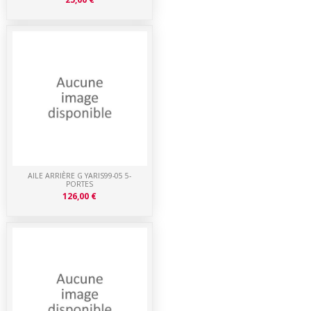
AILE ARRIÈRE G YARIS99-05 5-
PORTES
126,00 €