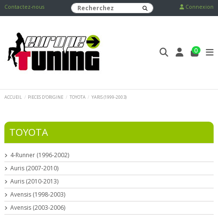
Contactez-nous
Connexion
0
ACCUEIL
PIECES D'ORIGINE
TOYOTA
YARIS (1999-2003)
TOYOTA
4-Runner (1996-2002)
Auris (2007-2010)
Auris (2010-2013)
Avensis (1998-2003)
Avensis (2003-2006)