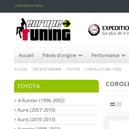
Contactez-nous
Accueil
Pièces d'origine
Performance
ACCUEIL
PIECES D'ORIGINE
TOYOTA
COROLLA (1987-1992)
COROLL
TOYOTA
4-Runner (1996-2002)
Auris (2007-2010)
Auris (2010-2013)
Avensis (1998-2003)