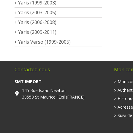
Yaris (1999-2003)
Yaris (2003-2005)
Yaris (2006-2008)
Yaris (2009-2011)
Yaris Verso (1999-2005)
Contactez-nous
Mon co
SMT IMPORT
Mon co
Authenti
145 Rue Isaac Newton
38550 St Maurice l'Exil (FRANCE)
Histori
Adresse
Suivi d