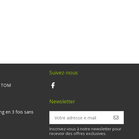
Suivez-nous
M TOM
Newsletter
ng en 3 fois sans
Inscrivez-vous à notre newsletter pour
recevoir des offres exclusives.