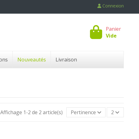
Connexion
Panier
Vide
ons
Nouveautés
Livraison
Affichage 1-2 de 2 article(s)
Pertinence
2