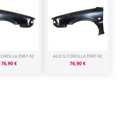
COROLLA E987-92
AILE G COROLLA E987-92
76,90 €
76,90 €