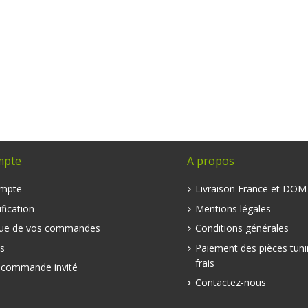
mpte
A propos
mpte
Livraison France et DO
fication
Mentions légales
que de vos commandes
Conditions générales
s
Paiement des pièces tuni
frais
e commande invité
Contactez-nous