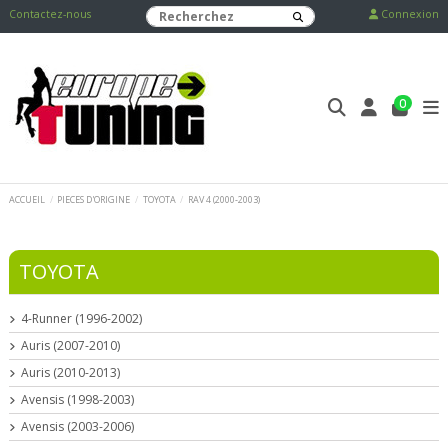
Contactez-nous
Connexion
0
ACCUEIL
PIECES D'ORIGINE
TOYOTA
RAV 4 (2000-2003)
TOYOTA
4-Runner (1996-2002)
Auris (2007-2010)
Auris (2010-2013)
Avensis (1998-2003)
Avensis (2003-2006)