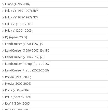
Hiace (1996-2004)
Hilux V (1989-1997) 2RM
Hilux V (1989-1997) 4RM
Hilux VI (1997-2001)
Hilux VI (2001-2005)
IQ (Apres 2009)
LandCruiser (1990-1997) J8
LandCruiser (1996-2002) J9 / J10
LandCruiser (2008-2012) J20
LandCruiser Pickup (Apres 2007)
LandCruiser Prado (2002-2009)
Previa (1990-2000)
Previa (2000-2006)
Prius (2004-2009)
Prius (Apres 2009)
RAV 4 (1994-2000)