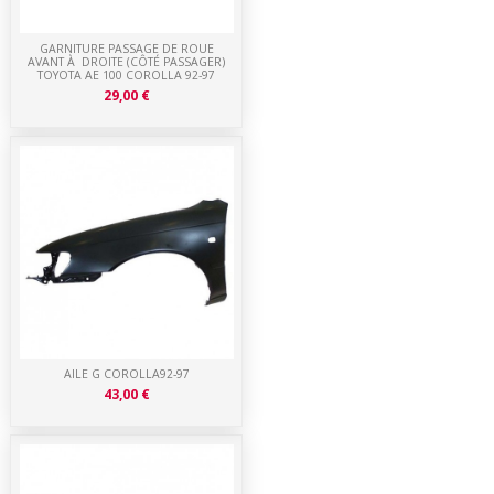
GARNITURE PASSAGE DE ROUE
AVANT À DROITE (CÔTÉ PASSAGER)
TOYOTA AE 100 COROLLA 92-97
29,00 €
AILE G COROLLA92-97
43,00 €