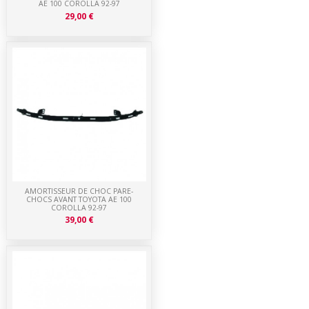
AE 100 COROLLA 92-97
29,00 €
AMORTISSEUR DE CHOC PARE-
CHOCS AVANT TOYOTA AE 100
COROLLA 92-97
39,00 €