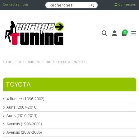
Contactez-nous
Connexion
0
ACCUEIL
PIECES D'ORIGINE
TOYOTA
COROLLA (1992-1997)
TOYOTA
4-Runner (1996-2002)
Auris (2007-2010)
Auris (2010-2013)
Avensis (1998-2003)
Avensis (2003-2006)