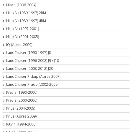
Hiace (1996-2004)
Hilux V (1989-1997) 2RM
Hilux V (1989-1997) 4RM
Hilux VI (1997-2001)
Hilux VI (2001-2005)
IQ (Apres 2009)
LandCruiser (1990-1997) J8
LandCruiser (1996-2002) J9 / J10
LandCruiser (2008-2012) J20
LandCruiser Pickup (Apres 2007)
LandCruiser Prado (2002-2009)
Previa (1990-2000)
Previa (2000-2006)
Prius (2004-2009)
Prius (Apres 2009)
RAV 4 (1994-2000)