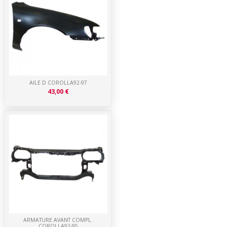
AILE D COROLLA92-97
43,00 €
ARMATURE AVANT COMPL.
COROLLA92-95