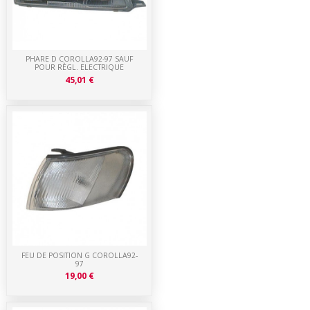
PHARE D COROLLA92-97 SAUF
POUR RÈGL. ELECTRIQUE
45,01 €
FEU DE POSITION G COROLLA92-
97
19,00 €