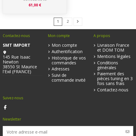
61,00 €
1
2
Contactez-nous
Mon compte
A propos
SMT IMPORT
Mon compte
Livraison France
et DOM TOM
Authentification
Mentions légales
145 Rue Isaac
Historique de vos
Newton
commandes
Conditions
38550 St Maurice
générales
Adresses
l'Exil (FRANCE)
Paiement des
Suivi de
pièces tuning en 3
commande invité
fois sans frais
Contactez-nous
Suivez-nous
Newsletter