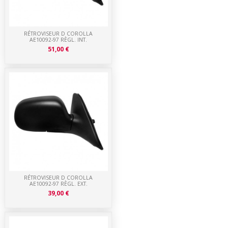
RÉTROVISEUR D COROLLA
AE10092-97 RÈGL. INT.
51,00 €
RÉTROVISEUR D COROLLA
AE10092-97 RÈGL. EXT.
39,00 €