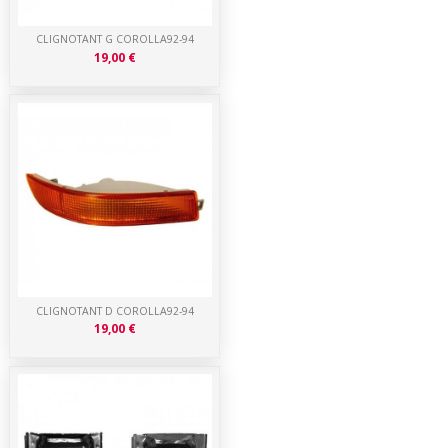
CLIGNOTANT G COROLLA92-94
19,00 €
CLIGNOTANT D COROLLA92-94
19,00 €