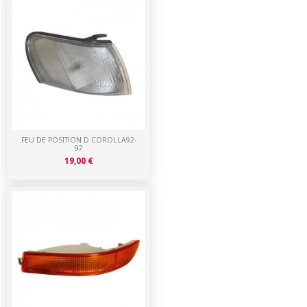
FEU DE POSITION D COROLLA92-
97
19,00 €