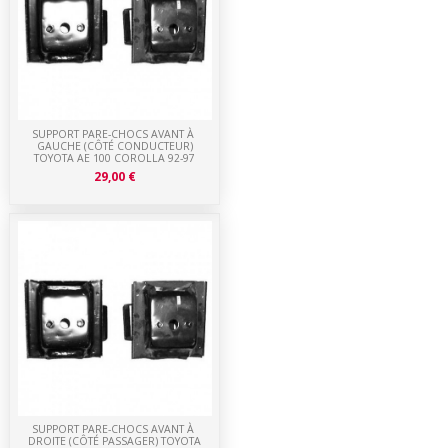
SUPPORT PARE-CHOCS AVANT À
GAUCHE (CÔTÉ CONDUCTEUR)
TOYOTA AE 100 COROLLA 92-97
29,00 €
SUPPORT PARE-CHOCS AVANT À
DROITE (CÔTÉ PASSAGER) TOYOTA