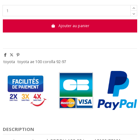
Ajouter au panier
toyota
toyota ae 100 corolla 92-97
DESCRIPTION