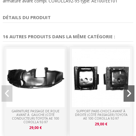
armature avant compl. COROLLA92-95 type: AE100/EE101
DÉTAILS DU PRODUIT
16 AUTRES PRODUITS DANS LA MÊME CATÉGORIE :
GARNITURE PASSAGE DE ROUE
SUPPORT PARE-CHOCS AVANT À
AVANT À GAUCHE (CÔTÉ
DROITE (CÔTÉ PASSAGER) TOYOTA
CONDUCTEUR) TOYOTA AE 100
AE 100 COROLLA 92-97
COROLLA 92-97
29,00 €
29,00 €