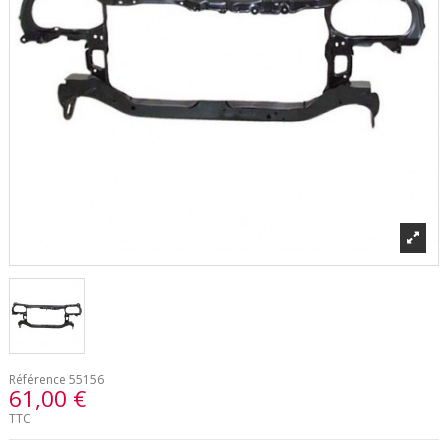
Référence
55156
61,00 €
TTC