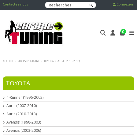
Contactez-nous
Connexion
0
ACCUEIL
PIECES D'ORIGINE
TOYOTA
AURIS (2010-2013)
TOYOTA
4-Runner (1996-2002)
Auris (2007-2010)
Auris (2010-2013)
Avensis (1998-2003)
Avensis (2003-2006)