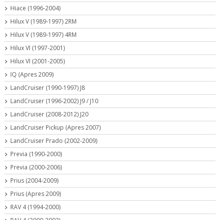
Hiace (1996-2004)
Hilux V (1989-1997) 2RM
Hilux V (1989-1997) 4RM
Hilux VI (1997-2001)
Hilux VI (2001-2005)
IQ (Apres 2009)
LandCruiser (1990-1997) J8
LandCruiser (1996-2002) J9 / J10
LandCruiser (2008-2012) J20
LandCruiser Pickup (Apres 2007)
LandCruiser Prado (2002-2009)
Previa (1990-2000)
Previa (2000-2006)
Prius (2004-2009)
Prius (Apres 2009)
RAV 4 (1994-2000)