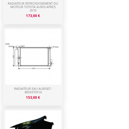
RADIATEUR REFROIDISSEMENT DU
MOTEUR TOYOTA AURIS APRES
2010
173,00 €
RADIATEUR EAU AURIS07-
600X370X16
153,00 €