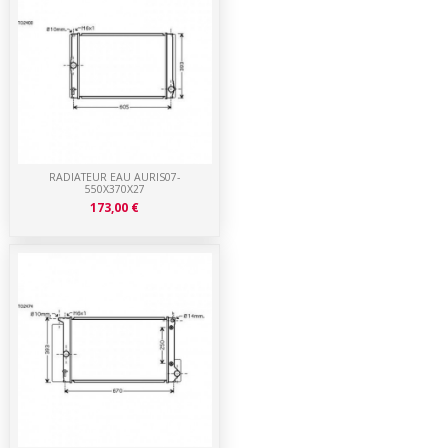
RADIATEUR EAU AURIS07-
550X370X27
173,00 €