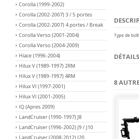
Corolla (1999-2002)
Corolla (2002-2007) 3 / 5 portes
DESCRI
Corolla (2002-2007) 4 portes / Break
Corolla Verso (2001-2004)
Type de boît
Corolla Verso (2004-2009)
Hiace (1996-2004)
DÉTAIL
Hilux V (1989-1997) 2RM
Hilux V (1989-1997) 4RM
8 AUTR
Hilux VI (1997-2001)
Hilux VI (2001-2005)
IQ (Apres 2009)
LandCruiser (1990-1997) J8
LandCruiser (1996-2002) J9 / J10
LandCruiser (2008-2012) J20