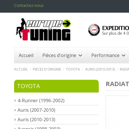
Contactez-nous
Accueil
Pièces d'origine
Performance
ACCUEIL
PIECES D'ORIGINE
TOYOTA
AURIS (2010-2013)
RADI
RADIAT
TOYOTA
4-Runner (1996-2002)
Auris (2007-2010)
Auris (2010-2013)
Avensis (1998-2003)