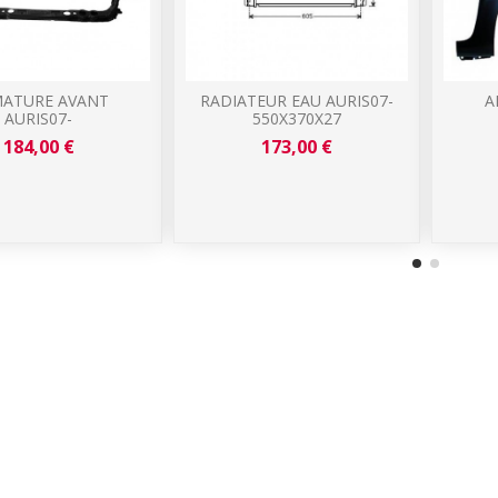
ATURE AVANT
RADIATEUR EAU AURIS07-
A
AURIS07-
550X370X27
184,00 €
173,00 €