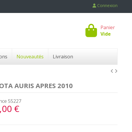
Connexion
Panier
Vide
ons
Nouveautés
Livraison
TA AURIS APRES 2010
nce
55227
,00 €