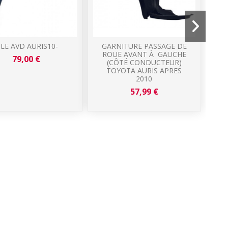
ILE AVD AURIS10-
GARNITURE PASSAGE DE
A
ROUE AVANT À GAUCHE
79,00 €
(CÔTÉ CONDUCTEUR)
TOYOTA AURIS APRES
2010
57,99 €