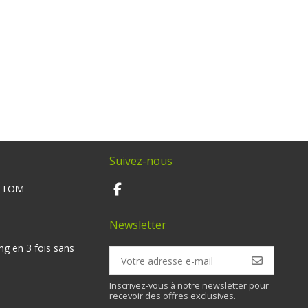
Suivez-nous
M TOM
Newsletter
ng en 3 fois sans
Inscrivez-vous à notre newsletter pour
recevoir des offres exclusives.