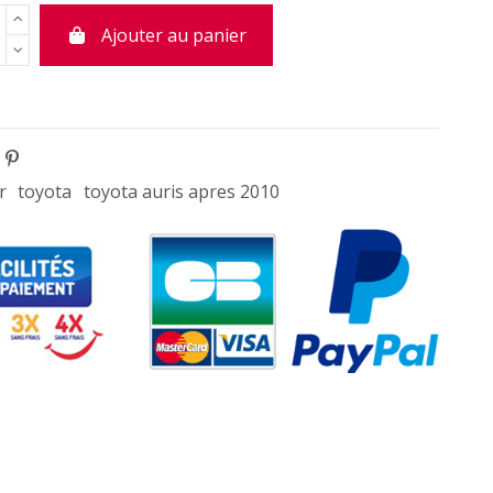
Ajouter au panier
r
toyota
toyota auris apres 2010