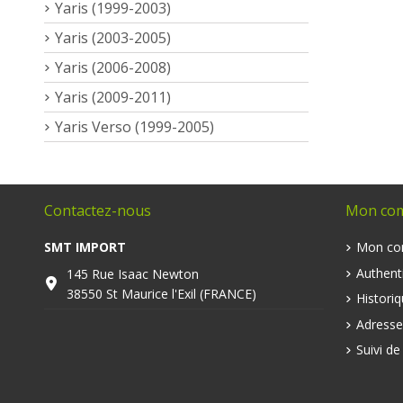
Yaris (1999-2003)
Yaris (2003-2005)
Yaris (2006-2008)
Yaris (2009-2011)
Yaris Verso (1999-2005)
Contactez-nous
Mon co
SMT IMPORT
Mon co
Authenti
145 Rue Isaac Newton
38550 St Maurice l'Exil (FRANCE)
Histori
Adresse
Suivi d