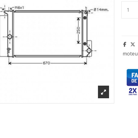
moteu