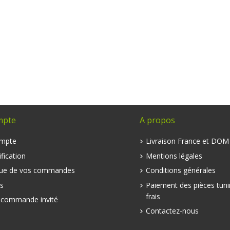
mpte
A propos
mpte
Livraison France et DO
fication
Mentions légales
que de vos commandes
Conditions générales
s
Paiement des pièces tuni
frais
e commande invité
Contactez-nous