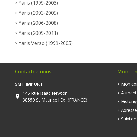
Yaris (1999-2003)
Yaris (2003-2005)
Yaris (2006-2008)
Yaris (2009-2011)
Yaris Verso (1999-2005)
Contactez-nous
Mon co
SMT IMPORT
Mon co
Authenti
145 Rue Isaac Newton
38550 St Maurice l'Exil (FRANCE)
Histori
Adresse
Suivi d