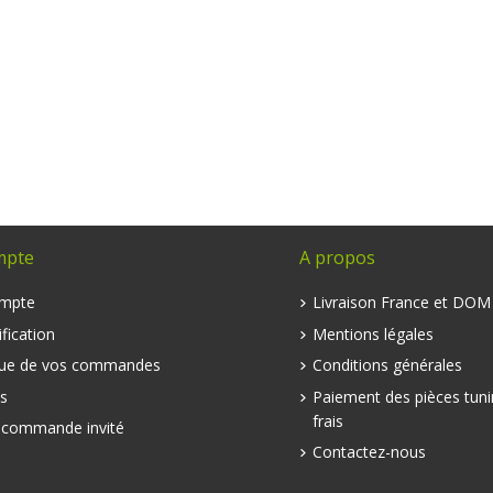
mpte
A propos
mpte
Livraison France et DO
fication
Mentions légales
que de vos commandes
Conditions générales
s
Paiement des pièces tuni
frais
e commande invité
Contactez-nous