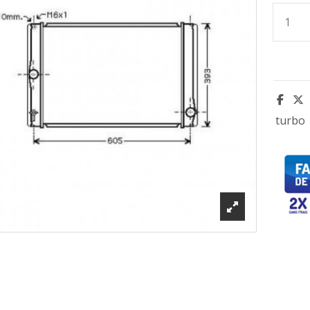
turbo