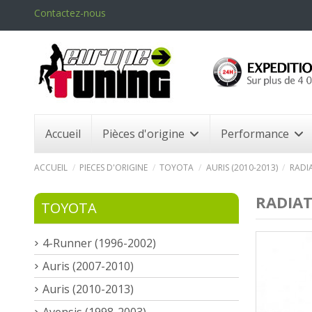
Contactez-nous
Accueil
Pièces d'origine
Performance
ACCUEIL
PIECES D'ORIGINE
TOYOTA
AURIS (2010-2013)
RADI
RADIAT
TOYOTA
4-Runner (1996-2002)
Auris (2007-2010)
Auris (2010-2013)
Avensis (1998-2003)