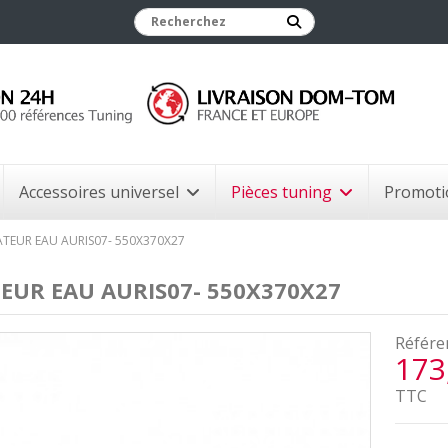
Accessoires universel
Pièces tuning
Promoti
ATEUR EAU AURIS07- 550X370X27
EUR EAU AURIS07- 550X370X27
Référe
173
TTC