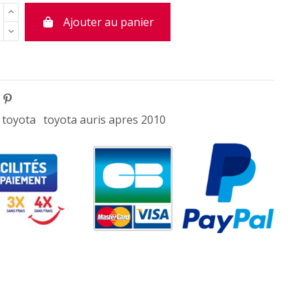
Ajouter au panier
toyota
toyota auris apres 2010