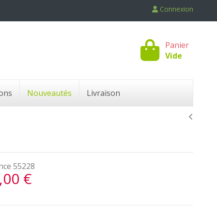
Connexion
Panier
Vide
ons
Nouveautés
Livraison
nce
55228
,00 €