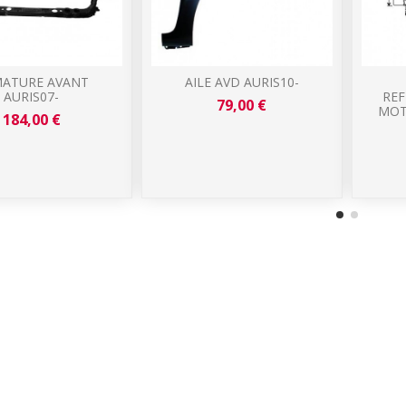
ATURE AVANT
AILE AVD AURIS10-
AURIS07-
REF
79,00 €
MOT
184,00 €