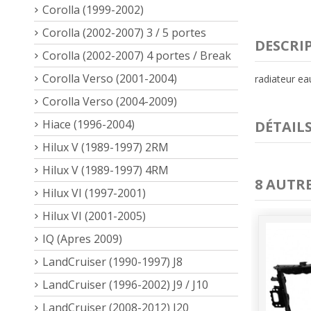
Corolla (1999-2002)
Corolla (2002-2007) 3 / 5 portes
DESCRI
Corolla (2002-2007) 4 portes / Break
Corolla Verso (2001-2004)
radiateur e
Corolla Verso (2004-2009)
Hiace (1996-2004)
DÉTAIL
Hilux V (1989-1997) 2RM
Hilux V (1989-1997) 4RM
8 AUTR
Hilux VI (1997-2001)
Hilux VI (2001-2005)
IQ (Apres 2009)
LandCruiser (1990-1997) J8
LandCruiser (1996-2002) J9 / J10
LandCruiser (2008-2012) J20