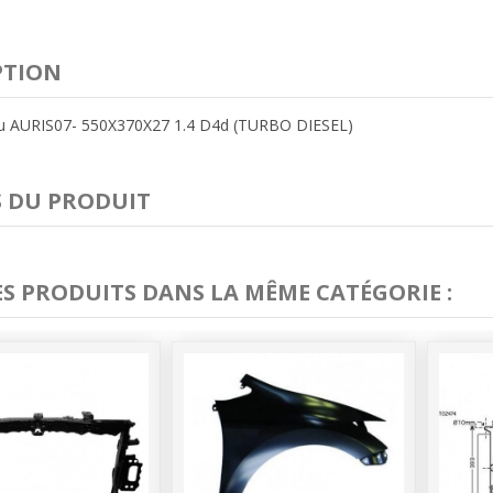
PTION
au AURIS07- 550X370X27 1.4 D4d (TURBO DIESEL)
S DU PRODUIT
ES PRODUITS DANS LA MÊME CATÉGORIE :