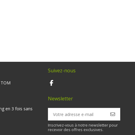
Suivez-nous
M TOM
Newsletter
ng en 3 fois sans
Inscrivez-vous à notre newsletter pour
recevoir des offres exclusives.