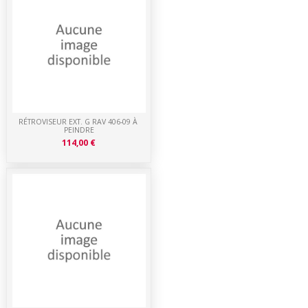
RÉTROVISEUR EXT. G RAV 406-09 À
PEINDRE
114,00 €