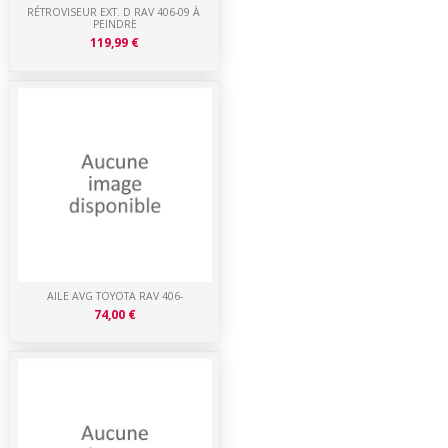
RÉTROVISEUR EXT. D RAV 406-09 À
PEINDRE
119,99 €
AILE AVG TOYOTA RAV 406-
74,00 €