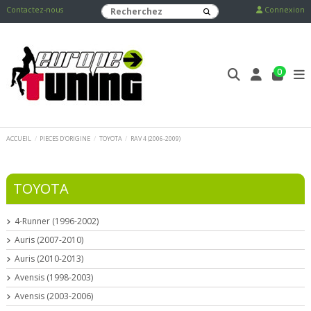
Contactez-nous
Connexion
0
ACCUEIL
PIECES D'ORIGINE
TOYOTA
RAV 4 (2006-2009)
TOYOTA
4-Runner (1996-2002)
Auris (2007-2010)
Auris (2010-2013)
Avensis (1998-2003)
Avensis (2003-2006)