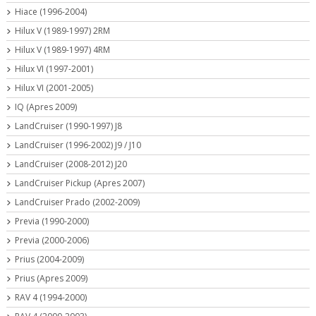
Hiace (1996-2004)
Hilux V (1989-1997) 2RM
Hilux V (1989-1997) 4RM
Hilux VI (1997-2001)
Hilux VI (2001-2005)
IQ (Apres 2009)
LandCruiser (1990-1997) J8
LandCruiser (1996-2002) J9 / J10
LandCruiser (2008-2012) J20
LandCruiser Pickup (Apres 2007)
LandCruiser Prado (2002-2009)
Previa (1990-2000)
Previa (2000-2006)
Prius (2004-2009)
Prius (Apres 2009)
RAV 4 (1994-2000)