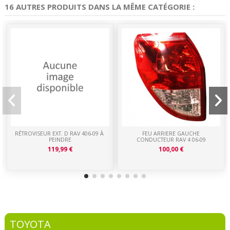
16 AUTRES PRODUITS DANS LA MÊME CATÉGORIE :
RÉTROVISEUR EXT. D RAV 406-09 À
FEU ARRIERE GAUCHE
PEINDRE
CONDUCTEUR RAV 4 06-09
119,99 €
100,00 €
TOYOTA