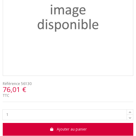
Référence
56130
76,01 €
TTC
Ajouter au panier