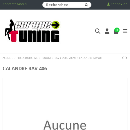
Contactez-nous
Connexion
0
ACCUEIL
PIECES D'ORIGINE
TOYOTA
RAV 4 (2006-2009)
CALANDRE RAV 406-
CALANDRE RAV 406-