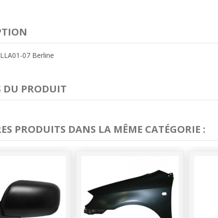
PTION
LLA01-07 Berline
S DU PRODUIT
RES PRODUITS DANS LA MÊME CATÉGORIE :