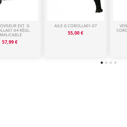
OVISEUR EXT. G
AILE G COROLLA01-07
VEN
LLA01-04 RÈGL.
CORO
55,00 €
MAN./CABLE
57,99 €