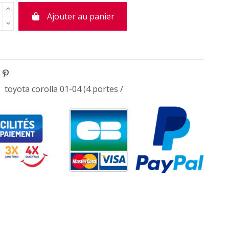
Ajouter au panier
toyota corolla 01-04 (4 portes /