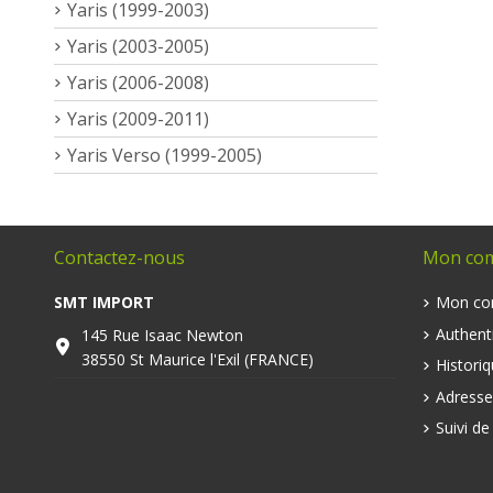
Yaris (1999-2003)
Yaris (2003-2005)
Yaris (2006-2008)
Yaris (2009-2011)
Yaris Verso (1999-2005)
Contactez-nous
Mon co
SMT IMPORT
Mon co
Authenti
145 Rue Isaac Newton
38550 St Maurice l'Exil (FRANCE)
Histori
Adresse
Suivi d