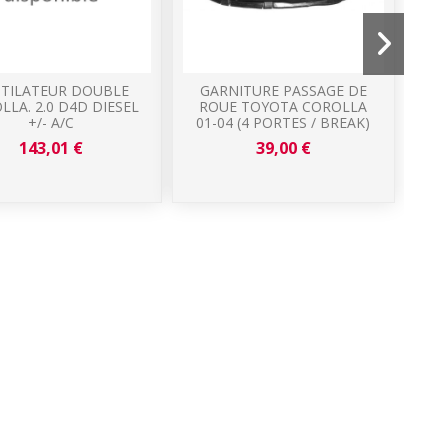
TILATEUR DOUBLE
GARNITURE PASSAGE DE
A
LLA. 2.0 D4D DIESEL
ROUE TOYOTA COROLLA
+/- A/C
01-04 (4 PORTES / BREAK)
T
143,01 €
39,00 €