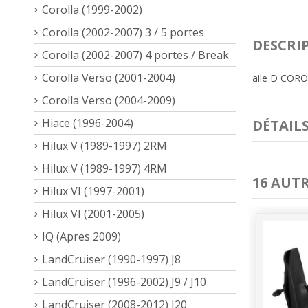
Corolla (1999-2002)
Corolla (2002-2007) 3 / 5 portes
DESCRI
Corolla (2002-2007) 4 portes / Break
Corolla Verso (2001-2004)
aile D CORO
Corolla Verso (2004-2009)
Hiace (1996-2004)
DÉTAIL
Hilux V (1989-1997) 2RM
Hilux V (1989-1997) 4RM
16 AUT
Hilux VI (1997-2001)
Hilux VI (2001-2005)
IQ (Apres 2009)
LandCruiser (1990-1997) J8
LandCruiser (1996-2002) J9 / J10
LandCruiser (2008-2012) J20