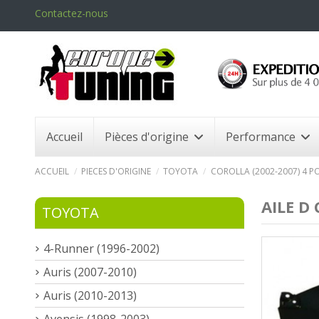
Contactez-nous
Accueil
Pièces d'origine
Performance
ACCUEIL
PIECES D'ORIGINE
TOYOTA
COROLLA (2002-2007) 4 PO
AILE D
TOYOTA
4-Runner (1996-2002)
Auris (2007-2010)
Auris (2010-2013)
Avensis (1998-2003)