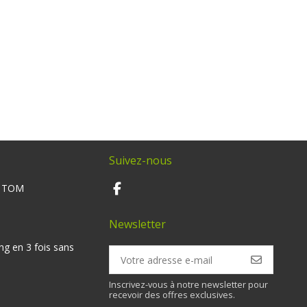
Suivez-nous
M TOM
Newsletter
ng en 3 fois sans
Inscrivez-vous à notre newsletter pour
recevoir des offres exclusives.