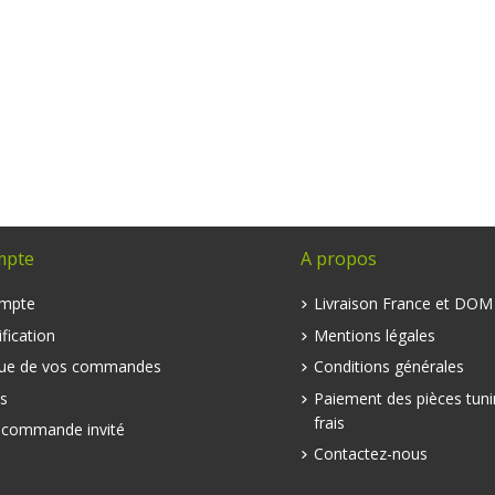
mpte
A propos
mpte
Livraison France et DO
fication
Mentions légales
que de vos commandes
Conditions générales
s
Paiement des pièces tuni
frais
e commande invité
Contactez-nous