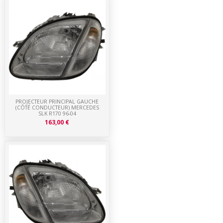
PROJECTEUR PRINCIPAL GAUCHE
(CÔTÉ CONDUCTEUR) MERCEDES
SLK R170 96-04
163,00 €