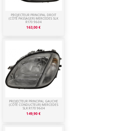
PROJECTEUR PRINCIPAL DROIT
(CÔTÉ PASSAGER) MERCEDES SLK
R170 96-04
163,00 €
PROJECTEUR PRINCIPAL GAUCHE
(CÔTÉ CONDUCTEUR) MERCEDES
SLK R170 96-04
149,90 €