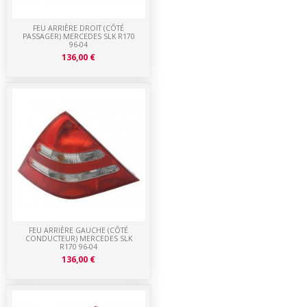
FEU ARRIÈRE DROIT (CÔTÉ
PASSAGER) MERCEDES SLK R170
96-04
136,00 €
FEU ARRIÈRE GAUCHE (CÔTÉ
CONDUCTEUR) MERCEDES SLK
R170 96-04
136,00 €