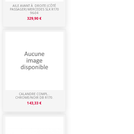
AILE AVANT À DROITE (CÔTÉ
PASSAGER) MERCEDES SLK R170
96-04
329,90 €
CALANDRE COMPL..
CHROME/NOIR DB R170.
143,33 €