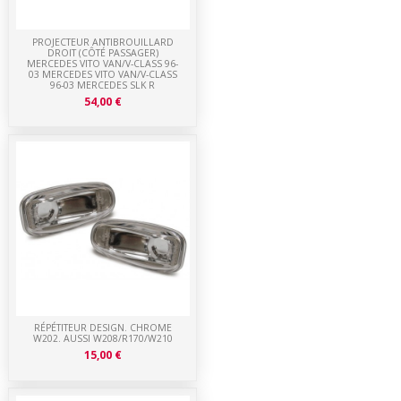
PROJECTEUR ANTIBROUILLARD
DROIT (CÔTÉ PASSAGER)
MERCEDES VITO VAN/V-CLASS 96-
03 MERCEDES VITO VAN/V-CLASS
96-03 MERCEDES SLK R
54,00 €
RÉPÉTITEUR DESIGN. CHROME
W202. AUSSI W208/R170/W210
15,00 €