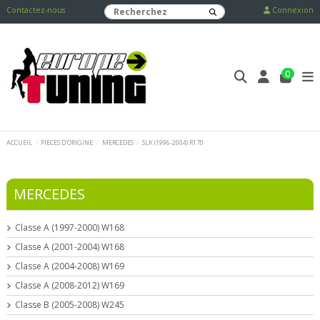
Contactez-nous
Connexion
0
ACCUEIL
PIECES D'ORIGINE
MERCEDES
SLK (1996-2004) R170
MERCEDES
Classe A (1997-2000) W168
Classe A (2001-2004) W168
Classe A (2004-2008) W169
Classe A (2008-2012) W169
Classe B (2005-2008) W245