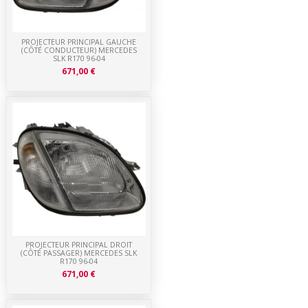
PROJECTEUR PRINCIPAL GAUCHE
(CÔTÉ CONDUCTEUR) MERCEDES
SLK R170 96-04
671,00 €
PROJECTEUR PRINCIPAL DROIT
(CÔTÉ PASSAGER) MERCEDES SLK
R170 96-04
671,00 €