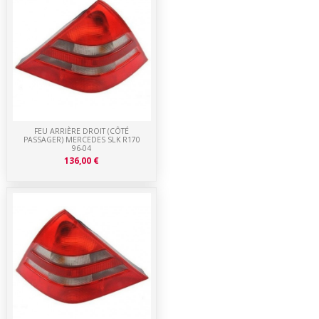
FEU ARRIÈRE DROIT (CÔTÉ
PASSAGER) MERCEDES SLK R170
96-04
136,00 €