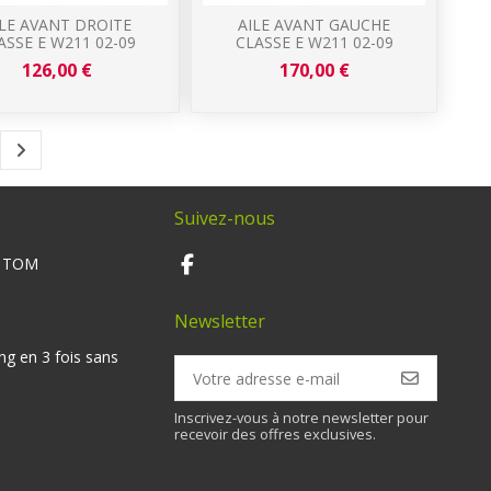
ILE AVANT DROITE
AILE AVANT GAUCHE
ASSE E W211 02-09
CLASSE E W211 02-09
126,00 €
170,00 €
Suivez-nous
M TOM
Newsletter
ng en 3 fois sans
Inscrivez-vous à notre newsletter pour
recevoir des offres exclusives.