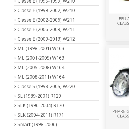
Classe E (1995-1999) W210
Classe E (1999-2002) W210
FEU 
Classe E (2002-2006) W211
CLASS
Classe E (2006-2009) W211
Classe E (2009-2013) W212
ML (1998-2001) W163
ML (2001-2005) W163
ML (2005-2008) W164
ML (2008-2011) W164
Classe S (1998-2005) W220
SL (1989-2001) R129
SLK (1996-2004) R170
PHARE 
SLK (2004-2011) R171
CLASS
Smart (1998-2006)