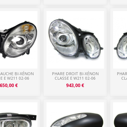
GAUCHE BI-XÉNON
PHARE DROIT BI-XÉNON
PHAR
E E W211 02-06
CLASSE E W211 02-06
CL
650,00 €
943,00 €