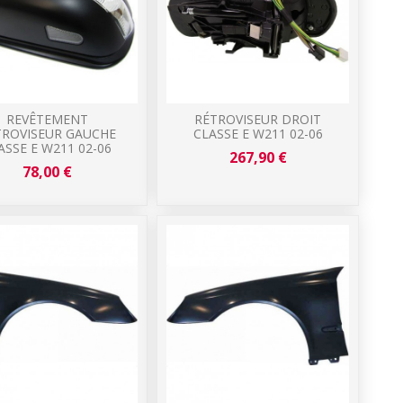
REVÊTEMENT
RÉTROVISEUR DROIT
TROVISEUR GAUCHE
CLASSE E W211 02-06
ASSE E W211 02-06
267,90 €
78,00 €