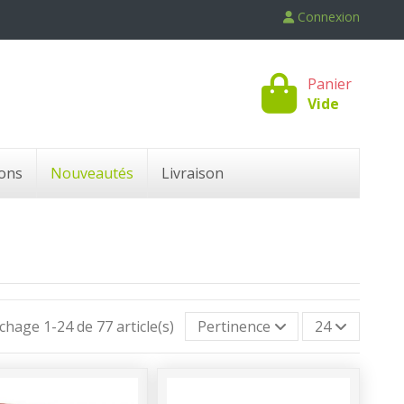
Connexion
Panier
Vide
ons
Nouveautés
Livraison
ichage 1-24 de 77 article(s)
Pertinence
24