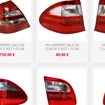
RRIÈRE GAUCHE
FEU ARRIÈRE GAUCHE
F
E E W211 02-06
CLASSE E W211 02-06
CL
150,00 €
69,00 €