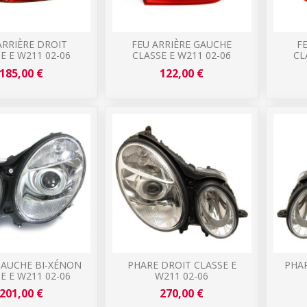
ARRIÈRE DROIT
FEU ARRIÈRE GAUCHE
F
E E W211 02-06
CLASSE E W211 02-06
CL
185,00 €
122,00 €
GAUCHE BI-XÉNON
PHARE DROIT CLASSE E
PHAR
E E W211 02-06
W211 02-06
201,00 €
270,00 €