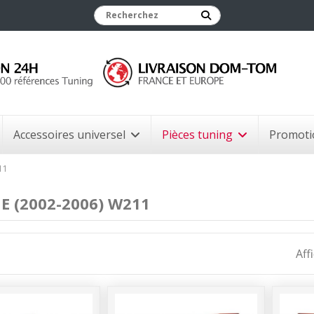
Accessoires universel
Pièces tuning
Promoti
11
 E (2002-2006) W211
Aff