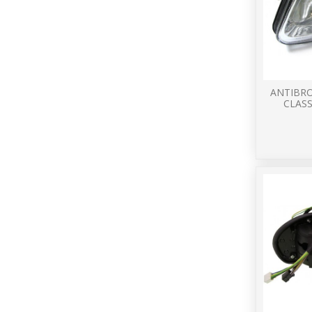
ANTIBR
CLASS