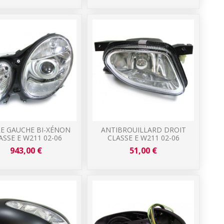
E GAUCHE BI-XÉNON
ANTIBROUILLARD DROIT
ASSE E W211 02-06
CLASSE E W211 02-06
943,00 €
51,00 €