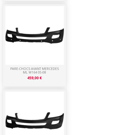
PARE-CHOCS AVANT MERCEDES
ML W164 05-08
459,00 €