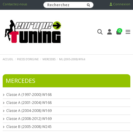
Contactez-nous
Connexion
0
ACCUEIL
PIECES D'ORIGINE
MERCEDES
ML (2005-2008) W164
MERCEDES
Classe A (1997-2000) W168
Classe A (2001-2004) W168
Classe A (2004-2008) W169
Classe A (2008-2012) W169
Classe B (2005-2008) W245