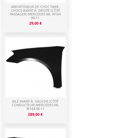
AMORTISSEUR DE CHOC PARE-
CHOCS AVANT À DROITE (CÔTÉ
PASSAGER) MERCEDES ML W164
08-11
29,00 €
AILE AVANT À GAUCHE (CÔTÉ
CONDUCTEUR) MERCEDES ML
W164 08-11
289,00 €