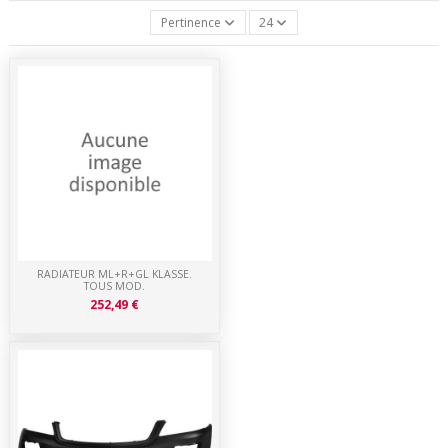
Pertinence
24
RADIATEUR ML+R+GL KLASSE.
TOUS MOD.
252,49 €