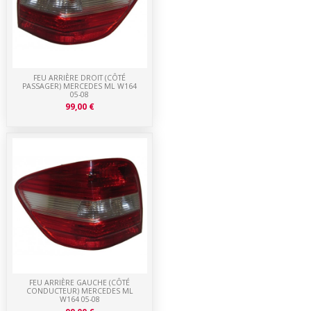
FEU ARRIÈRE DROIT (CÔTÉ
PASSAGER) MERCEDES ML W164
05-08
99,00 €
FEU ARRIÈRE GAUCHE (CÔTÉ
CONDUCTEUR) MERCEDES ML
W164 05-08