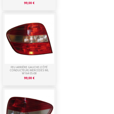
99,00 €
FEU ARRIÈRE GAUCHE (CÔTÉ
CONDUCTEUR) MERCEDES ML
W164 05-08
99,00 €