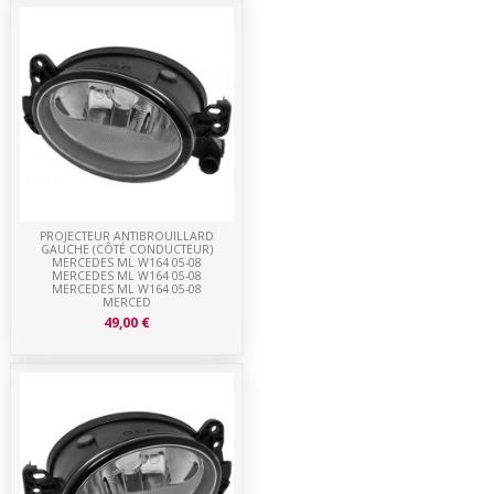
PROJECTEUR ANTIBROUILLARD
GAUCHE (CÔTÉ CONDUCTEUR)
MERCEDES ML W164 05-08
MERCEDES ML W164 05-08
MERCEDES ML W164 05-08
MERCED
49,00 €