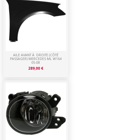
AILE AVANT À DROITE (CÔTÉ
PASSAGER) MERCEDES ML W164
05-08
289,00 €