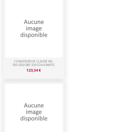
CONDENSEUR CLASSE ML.
350.500/280.320CDI/4-MATIC
123,34 €