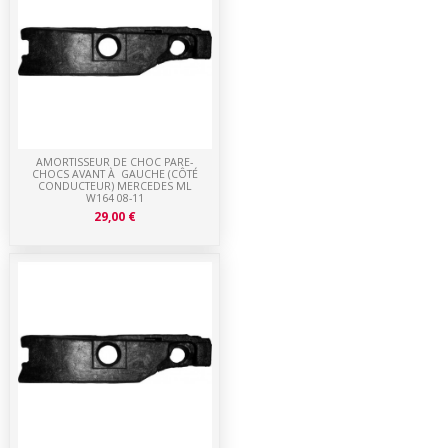
AMORTISSEUR DE CHOC PARE-
CHOCS AVANT À GAUCHE (CÔTÉ
CONDUCTEUR) MERCEDES ML
W164 08-11
29,00 €