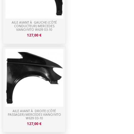
AILE AVANT À GAUCHE (CÔTÉ
CONDUCTEUR) MERCEDES
VIANO/VITO W639 03-10
127,00 €
AILE AVANT À DROITE (CÔTÉ
PASSAGER) MERCEDES VIANO/VITO
W639 03-10
127,00 €