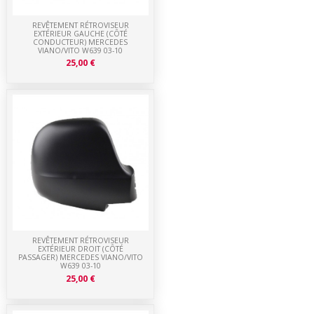
REVÊTEMENT RÉTROVISEUR
EXTÉRIEUR GAUCHE (CÔTÉ
CONDUCTEUR) MERCEDES
VIANO/VITO W639 03-10
25,00 €
REVÊTEMENT RÉTROVISEUR
EXTÉRIEUR DROIT (CÔTÉ
PASSAGER) MERCEDES VIANO/VITO
W639 03-10
25,00 €