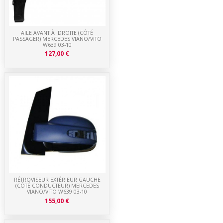
AILE AVANT À DROITE (CÔTÉ
PASSAGER) MERCEDES VIANO/VITO
W639 03-10
127,00 €
RÉTROVISEUR EXTÉRIEUR GAUCHE
(CÔTÉ CONDUCTEUR) MERCEDES
VIANO/VITO W639 03-10
155,00 €