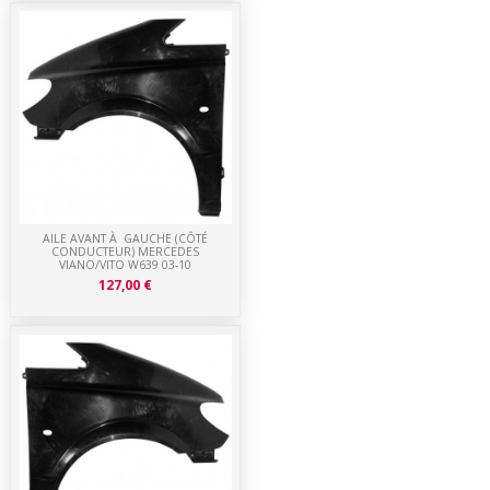
AILE AVANT À GAUCHE (CÔTÉ
CONDUCTEUR) MERCEDES
VIANO/VITO W639 03-10
127,00 €