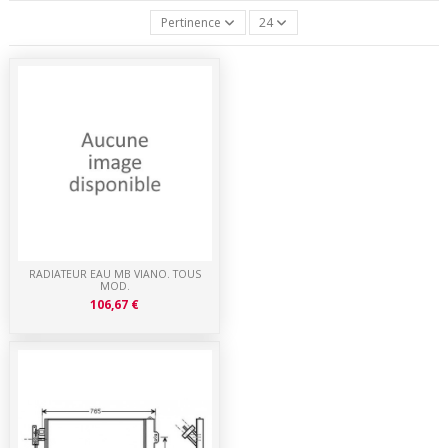
Pertinence
24
RADIATEUR EAU MB VIANO. TOUS
MOD.
106,67 €