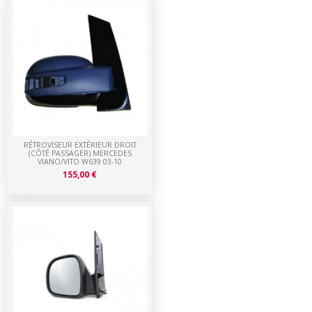
RÉTROVISEUR EXTÉRIEUR DROIT
(CÔTÉ PASSAGER) MERCEDES
VIANO/VITO W639 03-10
155,00 €