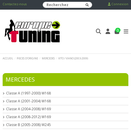
Contactez-nous
Connexion
0
ACCUEIL
PIECES D'ORIGINE
MERCEDES
VITO / VIANO (2003-2009)
MERCEDES
Classe A (1997-2000) W168
Classe A (2001-2004) W168
Classe A (2004-2008) W169
Classe A (2008-2012) W169
Classe B (2005-2008) W245