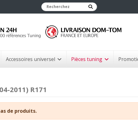
Accessoires universel
Pièces tuning
Promoti
004-2011) R171
 pas de produits.