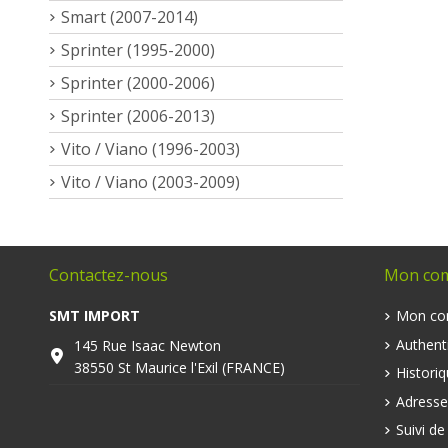
Smart (2007-2014)
Sprinter (1995-2000)
Sprinter (2000-2006)
Sprinter (2006-2013)
Vito / Viano (1996-2003)
Vito / Viano (2003-2009)
Contactez-nous
Mon co
SMT IMPORT
Mon co
Authenti
145 Rue Isaac Newton
38550 St Maurice l'Exil (FRANCE)
Histori
Adresse
Suivi d