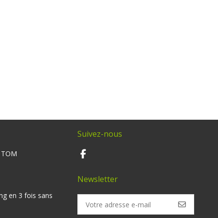
Suivez-nous
M TOM
Newsletter
ng en 3 fois sans