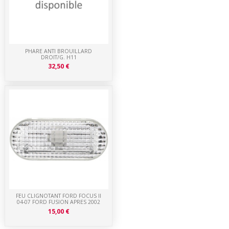
PHARE ANTI BROUILLARD
DROIT/G. H11
32,50 €
FEU CLIGNOTANT FORD FOCUS II
04-07 FORD FUSION APRES 2002
15,00 €