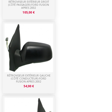
RÉTROVISEUR EXTÉRIEUR DROIT
(CÔTÉ PASSAGER) FORD FUSION
APRES 2002
105,00 €
RÉTROVISEUR EXTÉRIEUR GAUCHE
(CÔTÉ CONDUCTEUR) FORD
FUSION APRES 2002
54,00 €