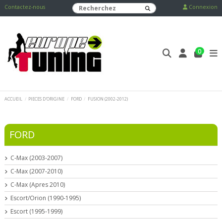
Contactez-nous
Connexion
0
ACCUEIL
PIECES D'ORIGINE
FORD
FUSION (2002-2012)
FORD
C-Max (2003-2007)
C-Max (2007-2010)
C-Max (Apres 2010)
Escort/Orion (1990-1995)
Escort (1995-1999)