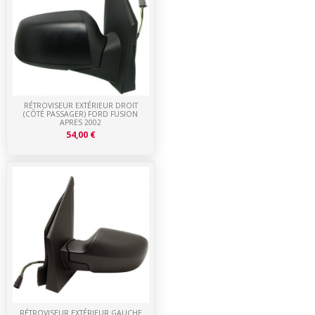
RÉTROVISEUR EXTÉRIEUR DROIT
(CÔTÉ PASSAGER) FORD FUSION
APRES 2002
54,00 €
RÉTROVISEUR EXTÉRIEUR GAUCHE