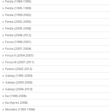
Fiesta (1989-1995)
Fiesta (1995-1999)
Fiesta (1999-2002)
Fiesta (2002-2005)
Fiesta (2005-2008)
Fiesta (2008-2012)
Focus (1998-2001)
Focus (2001-2004)
Focus II (2004-2007)
Focus III (2007-2011)
Fusion (2002-2012)
Galaxy (1995-2000)
Galaxy (2000-2006)
Galaxy (2006-2010)
Ka (1996-2008)
Ka (Apres 2008)
Mondeo (1993-1996)