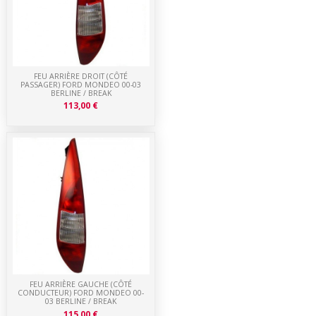
FEU ARRIÈRE DROIT (CÔTÉ
PASSAGER) FORD MONDEO 00-03
BERLINE / BREAK
113,00 €
FEU ARRIÈRE GAUCHE (CÔTÉ
CONDUCTEUR) FORD MONDEO 00-
03 BERLINE / BREAK
115,00 €