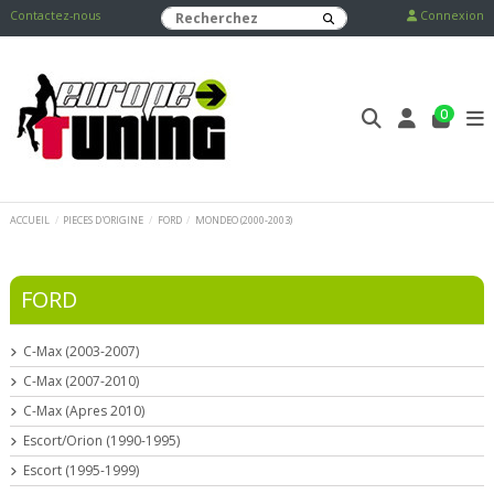
Contactez-nous
Connexion
0
ACCUEIL
PIECES D'ORIGINE
FORD
MONDEO (2000-2003)
FORD
C-Max (2003-2007)
C-Max (2007-2010)
C-Max (Apres 2010)
Escort/Orion (1990-1995)
Escort (1995-1999)