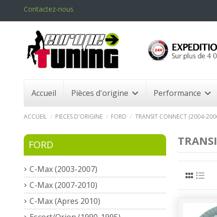
Contactez-nous
Accueil
Pièces d'origine
Performance
ACCUEIL
PIECES D'ORIGINE
FORD
TRANSIT CONNECT (2004-200
TRANSI
FORD
C-Max (2003-2007)
C-Max (2007-2010)
C-Max (Apres 2010)
Escort/Orion (1990-1995)