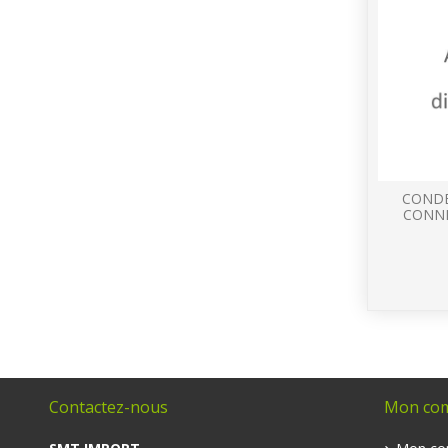
CONDE
CONNE
Contactez-nous
Mon co