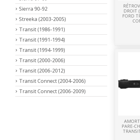
RÉTROV
Sierra 90-92
DROIT 
FORD T
Streeka (2003-2005)
CO
Transit (1986-1991)
Transit (1991-1994)
Transit (1994-1999)
Transit (2000-2006)
Transit (2006-2012)
Transit Connect (2004-2006)
Transit Connect (2006-2009)
AMORT
PARE-C
TRANSI