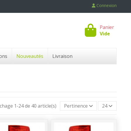
Connexion
Panier
Vide
ons
Nouveautés
Livraison
ichage 1-24 de 40 article(s)
Pertinence
24