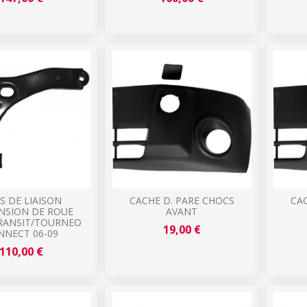
S DE LIAISON
CACHE D. PARE CHOCS
CA
NSION DE ROUE
AVANT
RANSIT/TOURNEO
19,00 €
NNECT 06-09
110,00 €