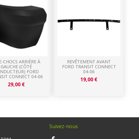
E-CHOCS ARRIÈRE À
REVÊTEMENT AVANT
GAUCHE (CÔTÉ
FORD TRANSIT CONNECT
NDUCTEUR) FORD
04-06
SIT CONNECT 04-06
19,00 €
29,00 €
Suivez-nous