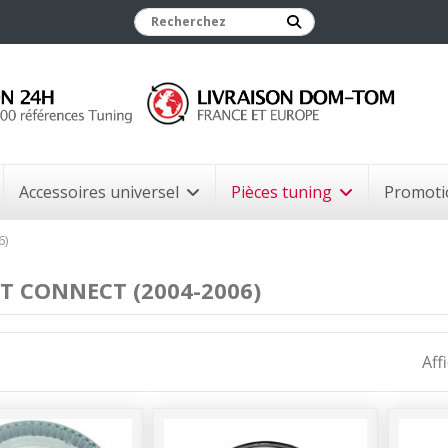
Accessoires universel
Pièces tuning
Promoti
6)
T CONNECT (2004-2006)
Aff