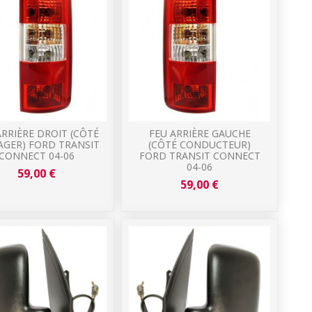
ARRIÈRE DROIT (CÔTÉ
FEU ARRIÈRE GAUCHE
AGER) FORD TRANSIT
(CÔTÉ CONDUCTEUR)
CONNECT 04-06
FORD TRANSIT CONNECT
04-06
59,00 €
59,00 €