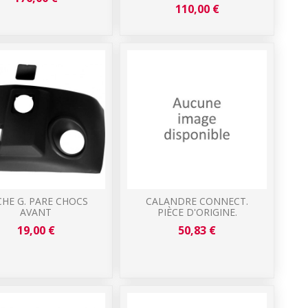
110,00 €
CHE G. PARE CHOCS
CALANDRE CONNECT.
AVANT
PIÈCE D'ORIGINE.
19,00 €
50,83 €