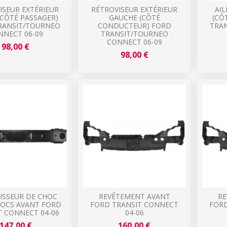
ISEUR EXTÉRIEUR
RÉTROVISEUR EXTÉRIEUR
AI
(CÔTÉ PASSAGER)
GAUCHE (CÔTÉ
(CÔ
RANSIT/TOURNEO
CONDUCTEUR) FORD
TRAN
NNECT 06-09
TRANSIT/TOURNEO
CONNECT 06-09
98,00 €
98,00 €
ISSEUR DE CHOC
REVÊTEMENT AVANT
RE
HOCS AVANT FORD
FORD TRANSIT CONNECT
FORD
T CONNECT 04-06
04-06
147,00 €
160,00 €