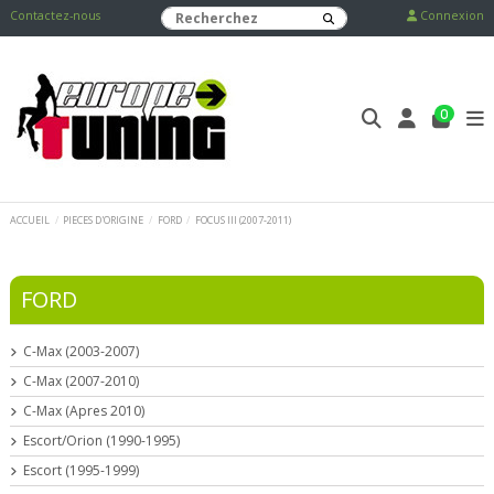
Contactez-nous
Connexion
0
ACCUEIL
PIECES D'ORIGINE
FORD
FOCUS III (2007-2011)
FORD
C-Max (2003-2007)
C-Max (2007-2010)
C-Max (Apres 2010)
Escort/Orion (1990-1995)
Escort (1995-1999)