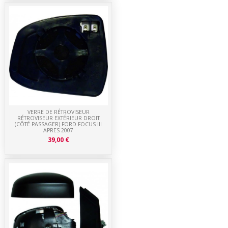
VERRE DE RÉTROVISEUR
RÉTROVISEUR EXTÉRIEUR DROIT
(CÔTÉ PASSAGER) FORD FOCUS III
APRES 2007
39,00 €