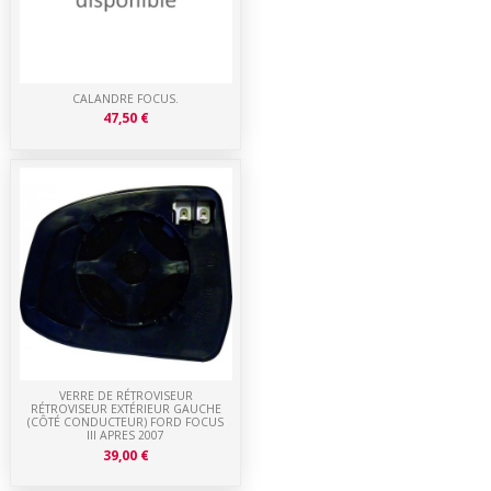
CALANDRE FOCUS.
47,50 €
VERRE DE RÉTROVISEUR
RÉTROVISEUR EXTÉRIEUR GAUCHE
(CÔTÉ CONDUCTEUR) FORD FOCUS
III APRES 2007
39,00 €