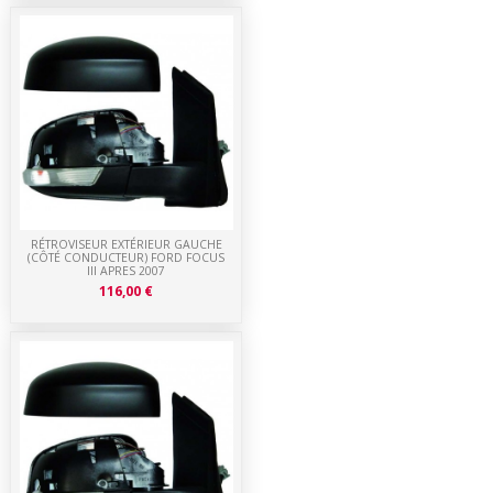
RÉTROVISEUR EXTÉRIEUR GAUCHE
(CÔTÉ CONDUCTEUR) FORD FOCUS
III APRES 2007
116,00 €