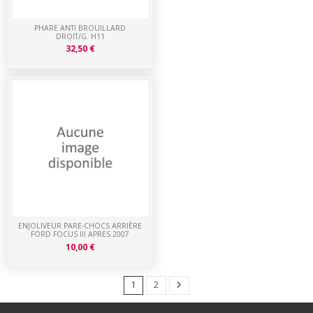
PHARE ANTI BROUILLARD
DROIT/G. H11
32,50 €
ENJOLIVEUR PARE-CHOCS ARRIÈRE
FORD FOCUS III APRES 2007
10,00 €
1
2