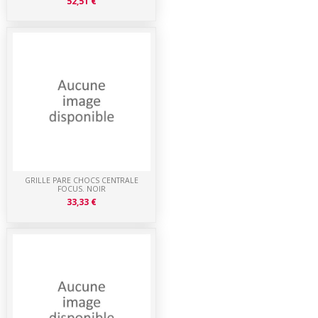
52,51 €
GRILLE PARE CHOCS CENTRALE
FOCUS. NOIR
33,33 €