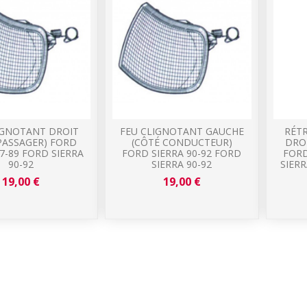
IGNOTANT DROIT
FEU CLIGNOTANT GAUCHE
RÉTR
PASSAGER) FORD
(CÔTÉ CONDUCTEUR)
DRO
87-89 FORD SIERRA
FORD SIERRA 90-92 FORD
FORD
90-92
SIERRA 90-92
SIERR
19,00 €
19,00 €