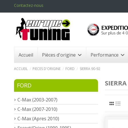
Contactez-nous
Accueil
Pièces d'origine
Performance
ACCUEIL
PIECES D'ORIGINE
FORD
SIERRA 90-92
SIERRA
FORD
C-Max (2003-2007)
C-Max (2007-2010)
C-Max (Apres 2010)
Escort/Orion (1990-1995)