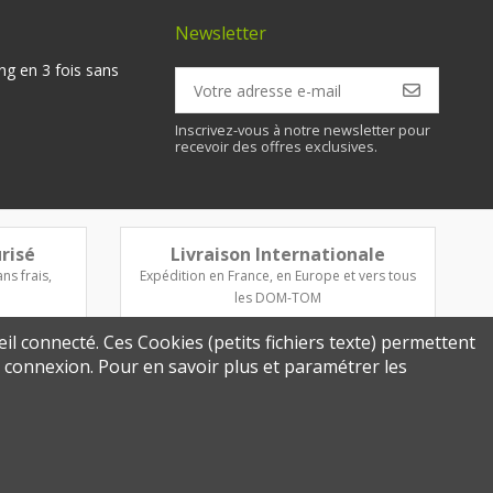
Newsletter
ng en 3 fois sans
Inscrivez-vous à notre newsletter pour
recevoir des offres exclusives.
risé
Livraison Internationale
ns frais,
Expédition en France, en Europe et vers tous
les DOM-TOM
eil connecté. Ces Cookies (petits fichiers texte) permettent
re connexion. Pour en savoir plus et paramétrer les