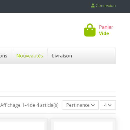
Connexion
Panier
Vide
ons
Nouveautés
Livraison
Affichage 1-4 de 4 article(s)
Pertinence
4