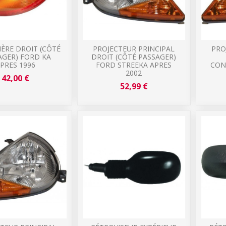
IÈRE DROIT (CÔTÉ
PROJECTEUR PRINCIPAL
PRO
AGER) FORD KA
DROIT (CÔTÉ PASSAGER)
PRES 1996
FORD STREEKA APRES
CON
2002
42,00 €
52,99 €