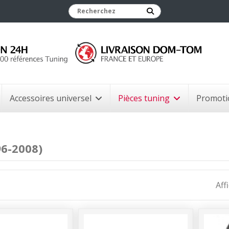
Accessoires universel
Pièces tuning
Promoti
96-2008)
Aff