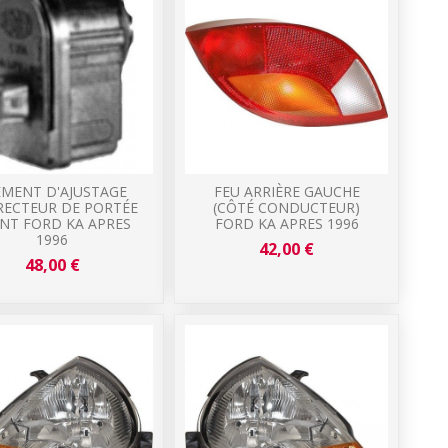
ÉMENT D'AJUSTAGE
FEU ARRIÈRE GAUCHE
RECTEUR DE PORTÉE
(CÔTÉ CONDUCTEUR)
NT FORD KA APRES
FORD KA APRES 1996
1996
42,00 €
48,00 €