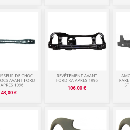
ISSEUR DE CHOC
REVÊTEMENT AVANT
AMO
HOCS AVANT FORD
FORD KA APRES 1996
PARE
 APRES 1996
ST
106,00 €
43,00 €