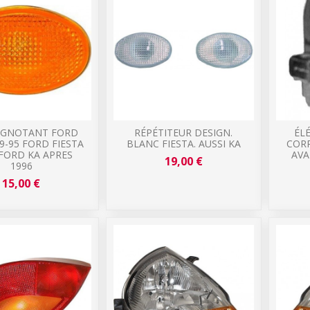
LIGNOTANT FORD
RÉPÉTITEUR DESIGN.
ÉL
89-95 FORD FIESTA
BLANC FIESTA. AUSSI KA
COR
 FORD KA APRES
AVA
19,00 €
1996
15,00 €