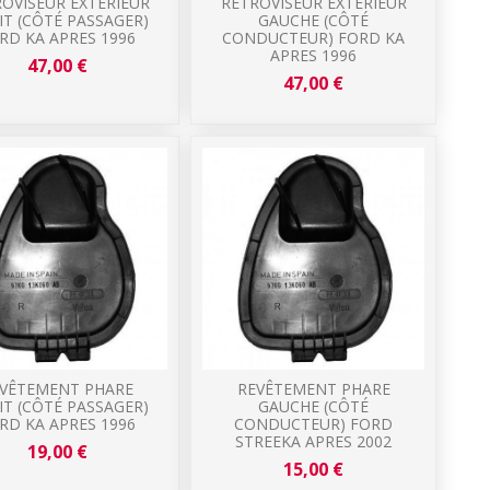
OVISEUR EXTÉRIEUR
RÉTROVISEUR EXTÉRIEUR
IT (CÔTÉ PASSAGER)
GAUCHE (CÔTÉ
RD KA APRES 1996
CONDUCTEUR) FORD KA
APRES 1996
47,00 €
47,00 €
VÊTEMENT PHARE
REVÊTEMENT PHARE
IT (CÔTÉ PASSAGER)
GAUCHE (CÔTÉ
RD KA APRES 1996
CONDUCTEUR) FORD
STREEKA APRES 2002
19,00 €
15,00 €