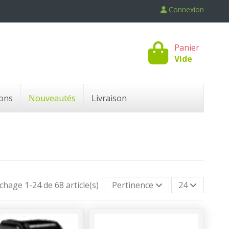
Connexion
Panier
Vide
ons
Nouveautés
Livraison
ichage 1-24 de 68 article(s)
Pertinence
24