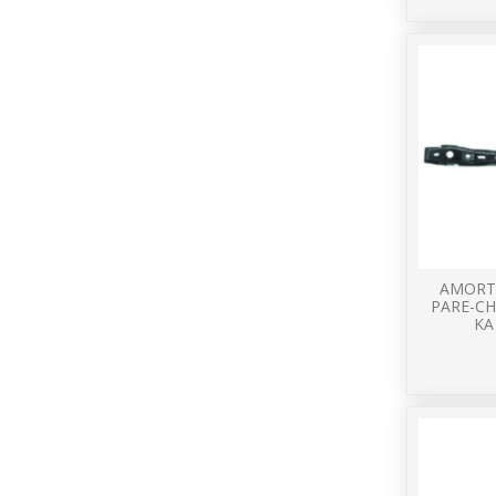
AMORT
PARE-C
KA