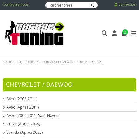
Contactez-nous
Connexion
0
ACCUEIL
PIECES D'ORIGINE
CHEVROLET / DAEWOO
NUBIRA (1997-1999)
CHEVROLET / DAEWOO
Aveo (2008-2011)
Aveo (Apres 2011)
Aveo (2006-2011) Sans Hayon
Cruze (Apres 2009)
Evanda (Apres 2003)