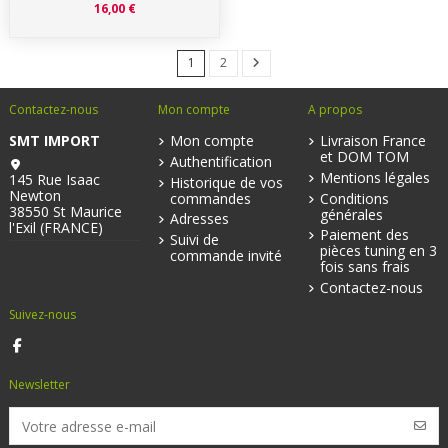
16,00 €
1
2
Contactez-nous
Mon compte
A propos
SMT IMPORT
Mon compte
Livraison France
et DOM TOM
Authentification
Mentions légales
145 Rue Isaac
Historique de vos
Newton
commandes
Conditions
38550 St Maurice
générales
Adresses
l'Exil (FRANCE)
Paiement des
Suivi de
pièces tuning en 3
commande invité
fois sans frais
Contactez-nous
Suivez-nous
Newsletter