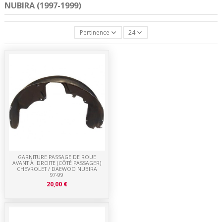
NUBIRA (1997-1999)
Pertinence
24
GARNITURE PASSAGE DE ROUE
AVANT À DROITE (CÔTÉ PASSAGER)
CHEVROLET / DAEWOO NUBIRA
97-99
20,00 €