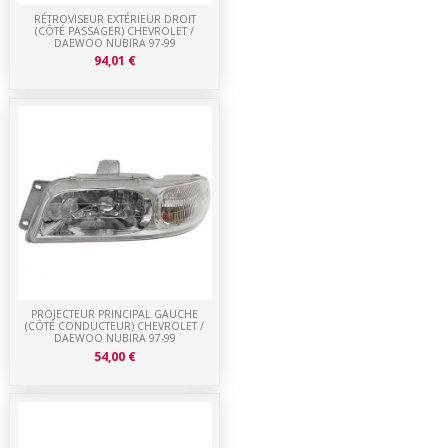
RÉTROVISEUR EXTÉRIEUR DROIT
(CÔTÉ PASSAGER) CHEVROLET /
DAEWOO NUBIRA 97-99
94,01 €
PROJECTEUR PRINCIPAL GAUCHE
(CÔTÉ CONDUCTEUR) CHEVROLET /
DAEWOO NUBIRA 97-99
54,00 €