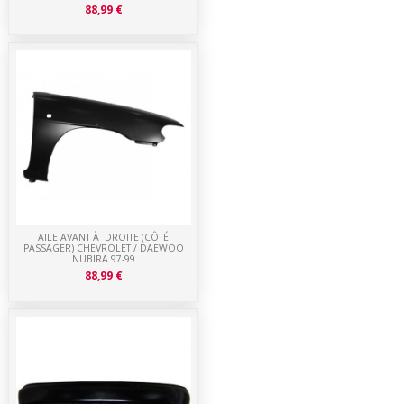
88,99 €
AILE AVANT À DROITE (CÔTÉ
PASSAGER) CHEVROLET / DAEWOO
NUBIRA 97-99
88,99 €