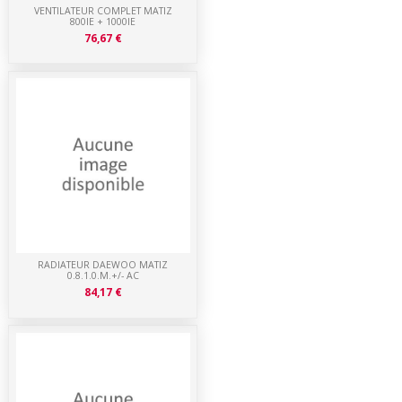
VENTILATEUR COMPLET MATIZ
800IE + 1000IE
76,67 €
RADIATEUR DAEWOO MATIZ
0.8.1.0.M.+/- AC
84,17 €