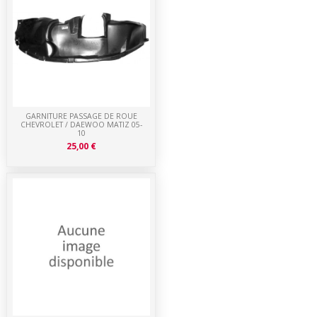
GARNITURE PASSAGE DE ROUE
CHEVROLET / DAEWOO MATIZ 05-
10
25,00 €