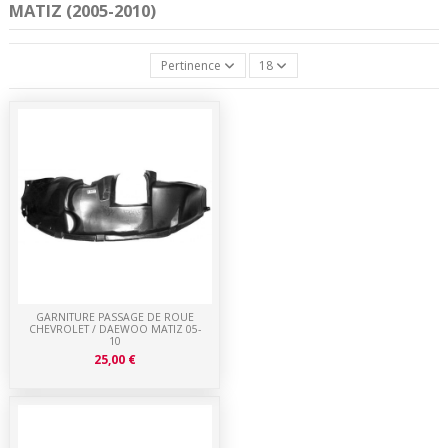
MATIZ (2005-2010)
Pertinence
18
GARNITURE PASSAGE DE ROUE
CHEVROLET / DAEWOO MATIZ 05-
10
25,00 €