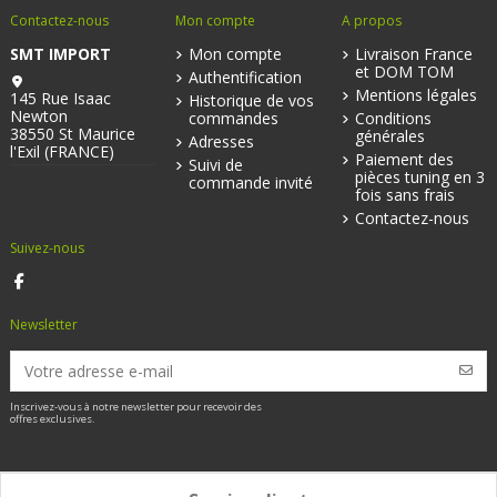
Contactez-nous
Mon compte
A propos
SMT IMPORT
Mon compte
Livraison France
et DOM TOM
Authentification
Mentions légales
145 Rue Isaac
Historique de vos
Newton
commandes
Conditions
38550 St Maurice
générales
Adresses
l'Exil (FRANCE)
Paiement des
Suivi de
pièces tuning en 3
commande invité
fois sans frais
Contactez-nous
Suivez-nous
Newsletter
Inscrivez-vous à notre newsletter pour recevoir des
offres exclusives.