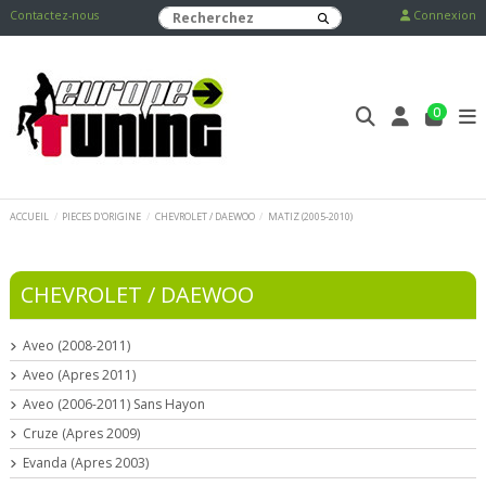
Contactez-nous
Connexion
0
ACCUEIL
PIECES D'ORIGINE
CHEVROLET / DAEWOO
MATIZ (2005-2010)
CHEVROLET / DAEWOO
Aveo (2008-2011)
Aveo (Apres 2011)
Aveo (2006-2011) Sans Hayon
Cruze (Apres 2009)
Evanda (Apres 2003)