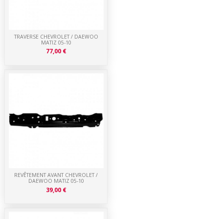
TRAVERSE CHEVROLET / DAEWOO
MATIZ 05-10
77,00 €
REVÊTEMENT AVANT CHEVROLET /
DAEWOO MATIZ 05-10
39,00 €