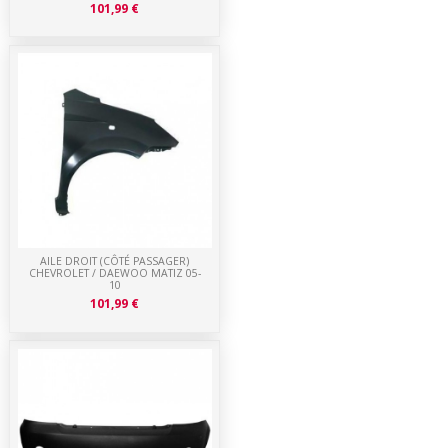
101,99 €
AILE DROIT (CÔTÉ PASSAGER)
CHEVROLET / DAEWOO MATIZ 05-
10
101,99 €