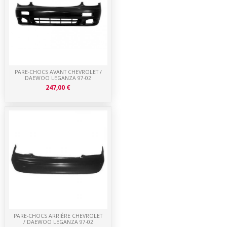
PARE-CHOCS AVANT CHEVROLET /
DAEWOO LEGANZA 97-02
247,00 €
PARE-CHOCS ARRIÈRE CHEVROLET
/ DAEWOO LEGANZA 97-02