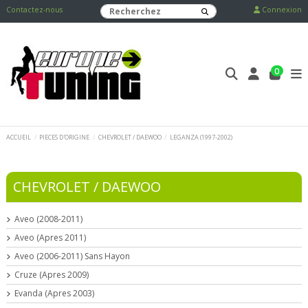
Contactez-nous
Connexion
0
ACCUEIL
PIECES D'ORIGINE
CHEVROLET / DAEWOO
LEGANZA (1997-2002)
CHEVROLET / DAEWOO
Aveo (2008-2011)
Aveo (Apres 2011)
Aveo (2006-2011) Sans Hayon
Cruze (Apres 2009)
Evanda (Apres 2003)