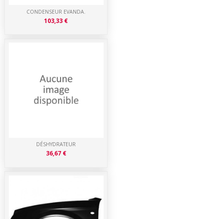
CONDENSEUR EVANDA.
103,33 €
DÉSHYDRATEUR
36,67 €