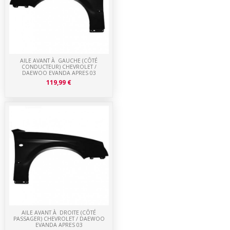
AILE AVANT À GAUCHE (CÔTÉ
CONDUCTEUR) CHEVROLET /
DAEWOO EVANDA APRES 03
119,99 €
AILE AVANT À DROITE (CÔTÉ
PASSAGER) CHEVROLET / DAEWOO
EVANDA APRES 03