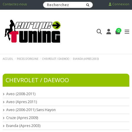
Contactez-nous
Connexion
0
ACCUEIL
PIECES D'ORIGINE
CHEVROLET / DAEWOO
EVANDA (APRES 2003)
CHEVROLET / DAEWOO
Aveo (2008-2011)
Aveo (Apres 2011)
Aveo (2006-2011) Sans Hayon
Cruze (Apres 2009)
Evanda (Apres 2003)