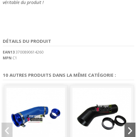
véritable du produit !
DÉTAILS DU PRODUIT
EAN13
3700890614260
MPN
C1
10 AUTRES PRODUITS DANS LA MÊME CATÉGORIE :