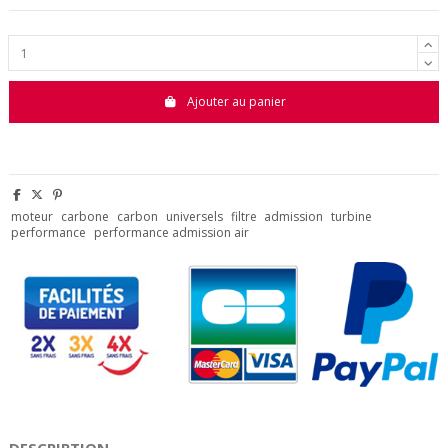
Ajouter au panier
moteur
carbone
carbon
universels
filtre
admission
turbine
performance
performance admission air
DESCRIPTION