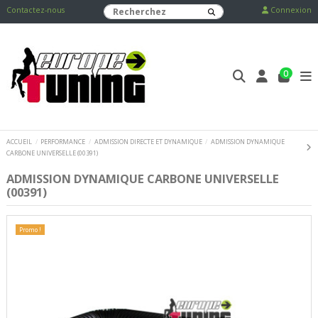
Contactez-nous
Connexion
0
ACCUEIL
PERFORMANCE
ADMISSION DIRECTE ET DYNAMIQUE
ADMISSION DYNAMIQUE
CARBONE UNIVERSELLE (00391)
ADMISSION DYNAMIQUE CARBONE UNIVERSELLE
(00391)
Promo !