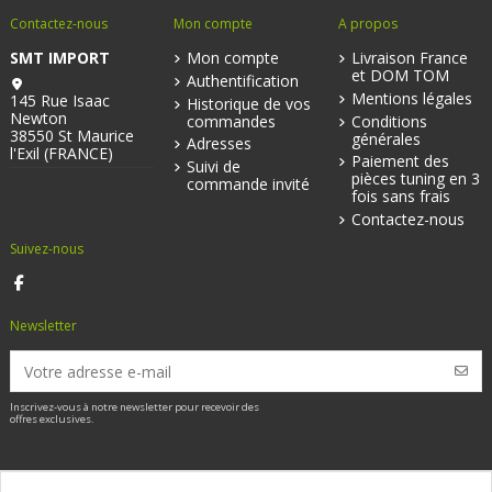
Contactez-nous
Mon compte
A propos
SMT IMPORT
Mon compte
Livraison France
et DOM TOM
Authentification
Mentions légales
145 Rue Isaac
Historique de vos
Newton
commandes
Conditions
38550 St Maurice
générales
Adresses
l'Exil (FRANCE)
Paiement des
Suivi de
pièces tuning en 3
commande invité
fois sans frais
Contactez-nous
Suivez-nous
Newsletter
Inscrivez-vous à notre newsletter pour recevoir des
offres exclusives.