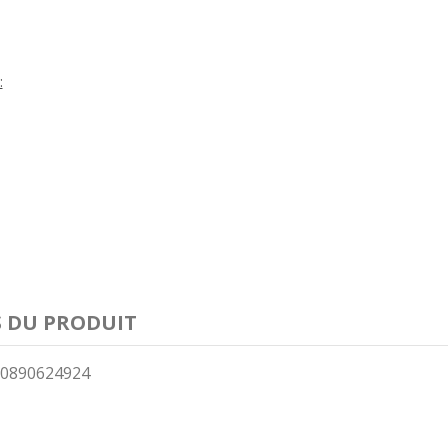
:
S DU PRODUIT
0890624924