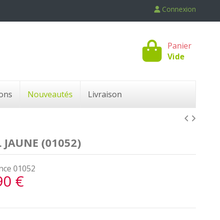
Connexion
Panier
Vide
ons
Nouveautés
Livraison
 JAUNE (01052)
nce
01052
90 €