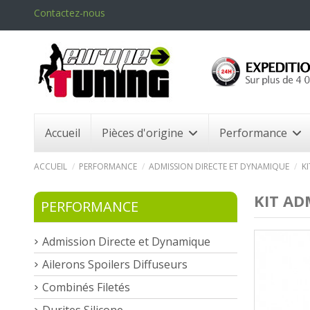
Contactez-nous
Accueil
Pièces d'origine
Performance
ACCUEIL
PERFORMANCE
ADMISSION DIRECTE ET DYNAMIQUE
KI
KIT AD
PERFORMANCE
Admission Directe et Dynamique
Ailerons Spoilers Diffuseurs
Combinés Filetés
Durites Silicone