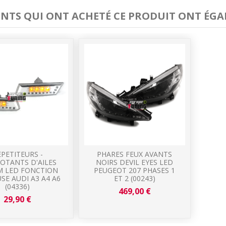
IENTS QUI ONT ACHETÉ CE PRODUIT ONT ÉGA
EPETITEURS -
PHARES FEUX AVANTS
OTANTS D'AILES
NOIRS DEVIL EYES LED
 LED FONCTION
PEUGEOT 207 PHASES 1
USE AUDI A3 A4 A6
ET 2 (00243)
(04336)
469,00 €
29,90 €