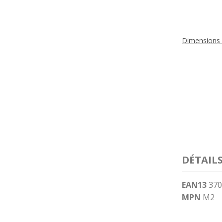
Dimensions 
DÉTAIL
EAN13
370
MPN
M2