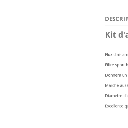
DESCRI
Kit d
Flux d'air a
Filtre sport
Donnera un s
Marche aus
Diamètre d'
Excellente qu