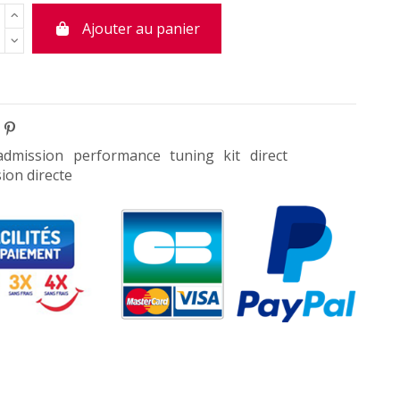
Ajouter au panier
admission
performance
tuning
kit
direct
ion directe