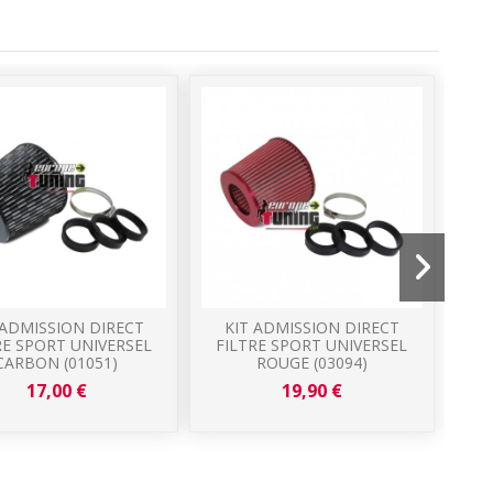
 ADMISSION DIRECT
KIT ADMISSION DIRECT
RA
RE SPORT UNIVERSEL
FILTRE SPORT UNIVERSEL
CARBON (01051)
ROUGE (03094)
P
17,00 €
19,90 €