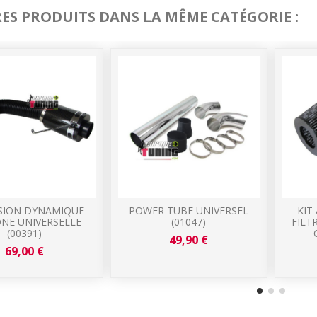
RES PRODUITS DANS LA MÊME CATÉGORIE :
SION DYNAMIQUE
POWER TUBE UNIVERSEL
KIT
NE UNIVERSELLE
(01047)
FILT
(00391)
49,90 €
69,00 €