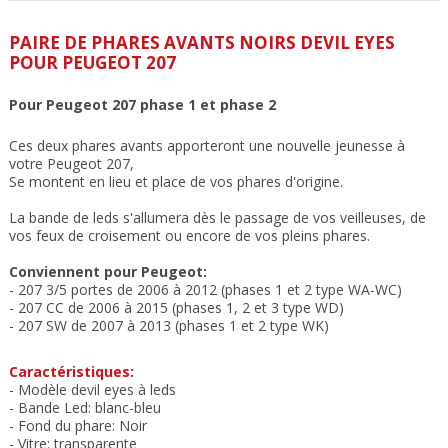
PAIRE DE PHARES AVANTS NOIRS DEVIL EYES
POUR PEUGEOT 207
Pour Peugeot 207 phase 1 et phase 2
Ces deux phares avants apporteront une nouvelle jeunesse à
votre Peugeot 207,
Se montent en lieu et place de vos phares d'origine.
La bande de leds s'allumera dès le passage de vos veilleuses, de
vos feux de croisement ou encore de vos pleins phares.
Conviennent pour Peugeot:
- 207 3/5 portes de 2006 à 2012 (phases 1 et 2 type WA-WC)
- 207 CC de 2006 à 2015 (phases 1, 2 et 3 type WD)
- 207 SW de 2007 à 2013 (phases 1 et 2 type WK)
C
aractéristiques:
- Modèle devil eyes à leds
-
Bande Led: blanc-bleu
- Fond du phare: Noir
- Vitre: transparente