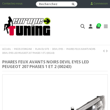
Contactez-nous
Connexion
0
ACCUEIL
PIECES D'ORIGINE
PLAN DU SITE
DEVIL EYES
PHARES FEUX AVANTS NOIRS
DEVIL EYES LED PEUGEOT 207 PHASES 1 ET 2 (00243)
PHARES FEUX AVANTS NOIRS DEVIL EYES LED
PEUGEOT 207 PHASES 1 ET 2 (00243)