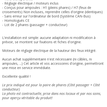
- Réglage électrique / moteurs inclus
- Conçus pour ampoules : H1 (pleins phares) / H7 (feux de
croisements)
Non incluses, reprendre celles d'origine (identiques)
- Sans erreur sur l'ordinateur de bord (Système CAN-Bus)
- Homologués CE
- Lot de 2 phares (passager + conducteur)
L'installation est simple: aucune adaptation ni modification à
prévoir, se montent sur fixations et fiches d'origine.
Moteurs de réglage électrique de la hauteur des feux intégré.
Aucun achat supplémentaire n'est nécessaire (ni câbles, ni
ampoules, ...) Cet article et vos accessoires d'origine, permettront
une mise en service immédiate.
Excellente qualité !
Le prix indiqué est pour la paire de phares (Côté passager + Côté
conducteur)
La photo est contractuelle, prise dans nos locaux et
par nos soins
,
pour aperçu véritable du produit!