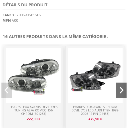
DÉTAILS DU PRODUIT
EAN13
3700890615618
MPN
A00
16 AUTRES PRODUITS DANS LA MÊME CATÉGORIE :
PHARES FEUX AVANTS DEVIL EYES
PHARES FEUX AVANTS CHROM
TUNING ALFA ROMEO 156
DEVIL EYES LED AUDI TT 8N 1998-
CHROM (Z01233)
2006 12 PIN (04483)
222,00 €
479,90 €