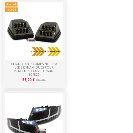
Promo !
-44,00 €
CLIGNOTANTS FUMES NOIRS A
LEDS DYNAMIQUES POUR
MERCEDES CLASSE G W463
(Z04822)
65,90 €
109,90 €