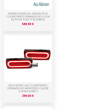
PHARES NOIRS AU XENON FEUX
CLIGNOTANTS DYNAMIQUES LOOK
8S POUR AUDI TT 8J (04853)
589,90 €
FEUX NOIRS LED CLIGNOTANTS
DYNAMIQUES MERCEDES CLASSE
G W463 (04697)
299,00 €