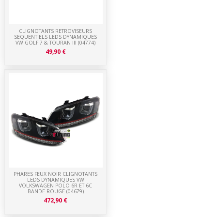
CLIGNOTANTS RETROVISEURS
SEQUENTIELS LEDS DYNAMIQUES
VW GOLF 7 & TOURAN III (04774)
49,90 €
PHARES FEUX NOIR CLIGNOTANTS
LEDS DYNAMIQUES VW
VOLKSWAGEN POLO 6R ET 6C
BANDE ROUGE (04679)
472,90 €