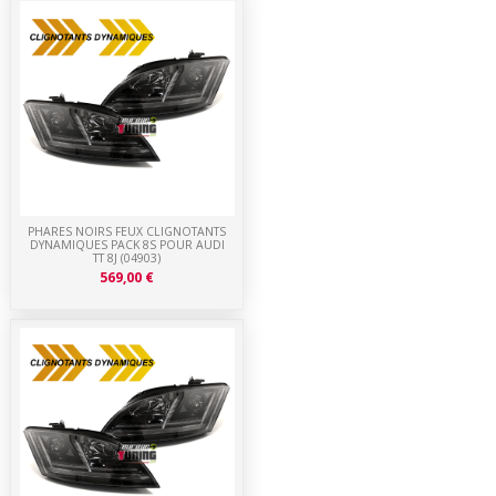
PHARES NOIRS FEUX CLIGNOTANTS
DYNAMIQUES PACK 8S POUR AUDI
TT 8J (04903)
569,00 €