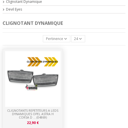
Clignotant Dynamique
Devil Eyes
CLIGNOTANT DYNAMIQUE
Pertinence
24
CLIGNOTANTS REPETITEURS A LEDS
DYNAMIQUES OPEL ASTRA H
CORSA D ... (04869)
22,90 €