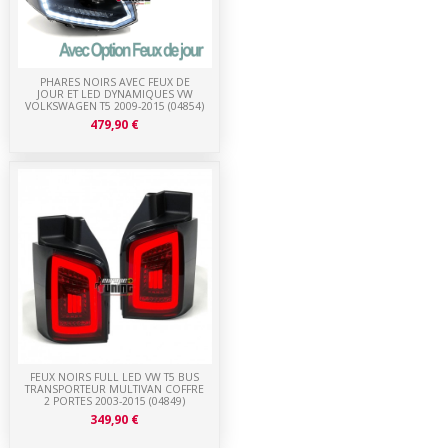
PHARES NOIRS AVEC FEUX DE
JOUR ET LED DYNAMIQUES VW
VOLKSWAGEN T5 2009-2015 (04854)
479,90 €
FEUX NOIRS FULL LED VW T5 BUS
TRANSPORTEUR MULTIVAN COFFRE
2 PORTES 2003-2015 (04849)
349,90 €