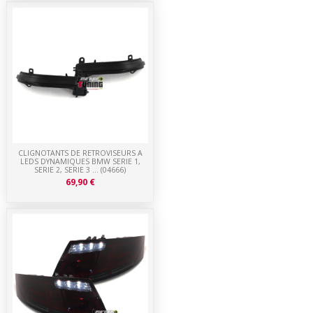
CLIGNOTANTS DE RETROVISEURS A
LEDS DYNAMIQUES BMW SERIE 1,
SERIE 2, SERIE 3 ... (04666)
69,90 €