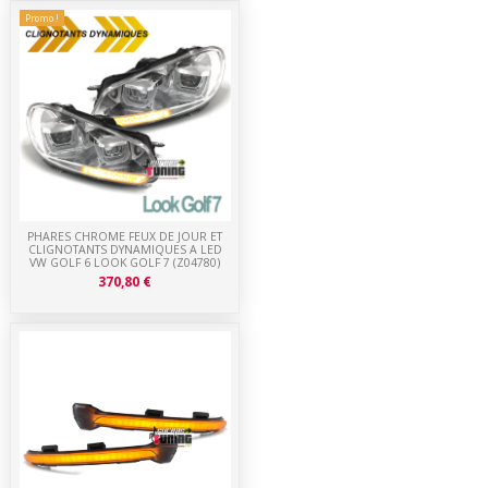
Promo !
PHARES CHROME FEUX DE JOUR ET
CLIGNOTANTS DYNAMIQUES A LED
VW GOLF 6 LOOK GOLF 7 (Z04780)
370,80 €