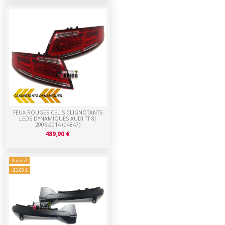
FEUX ROUGES CELIS CLIGNOTANTS
LEDS DYNAMIQUES AUDI TT 8J
2006-2014 (04847)
489,90 €
Promo !
-25,00 €