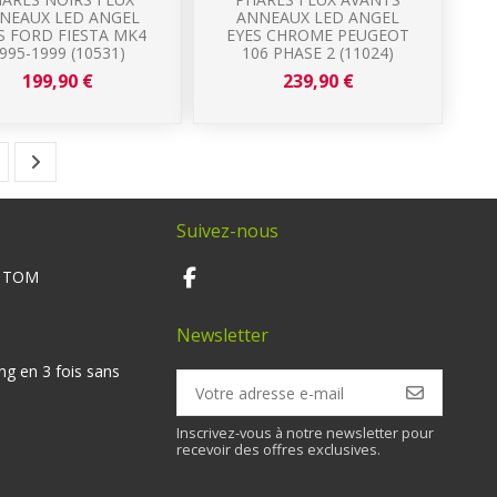
NEAUX LED ANGEL
ANNEAUX LED ANGEL
S FORD FIESTA MK4
EYES CHROME PEUGEOT
995-1999 (10531)
106 PHASE 2 (11024)
199,90 €
239,90 €
Suivez-nous
M TOM
Newsletter
ng en 3 fois sans
Inscrivez-vous à notre newsletter pour
recevoir des offres exclusives.