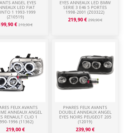
ANTS ANGEL EYES
EYES ANNEAUX LED BMW
NNEAUX LED FIAT
SERIE 3 E46 5 PORTES
UNTO 1 1993-1999
1998-2001 (Z03322)
(Z10519)
219,90 €
299,90 €
199,90 €
219,90 €
ARES FEUX AVANTS
PHARES FEUX AVANTS
ME ANNEAUX ANGEL
DOUBLE ANNEAUX ANGEL
ES RENAULT CLIO 1
EYES NOIRS PEUGEOT 205
990-1996 (11362)
(12019)
219,00 €
239,90 €