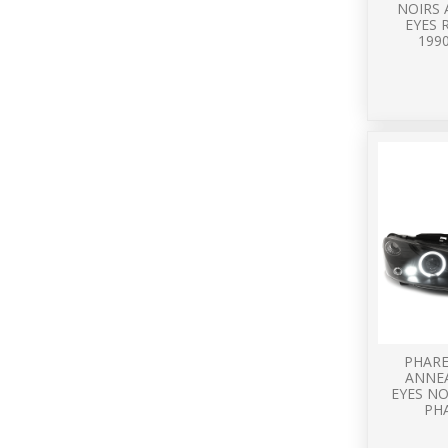
NOIRS
EYES 
1990
PHARE
ANNE
EYES NO
PHA