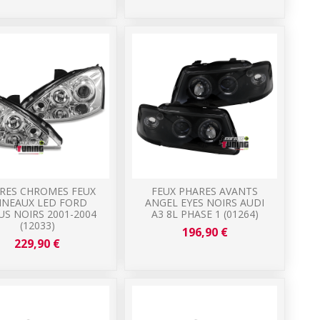
RES CHROMES FEUX
FEUX PHARES AVANTS
NEAUX LED FORD
ANGEL EYES NOIRS AUDI
US NOIRS 2001-2004
A3 8L PHASE 1 (01264)
(12033)
196,90 €
229,90 €