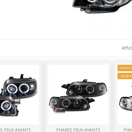
Affi
Promo 
-20,00 €
S FEUX AVANTS
PHARES FEUX AVANTS
PHA