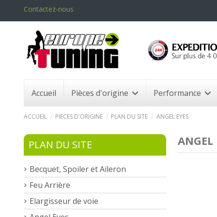
Contactez-nous
Accueil
Pièces d'origine
Performance
ACCUEIL
PIECES D'ORIGINE
PLAN DU SITE
ANGEL EYES
ANGEL 
PLAN DU SITE
Becquet, Spoiler et Aileron
Feu Arrière
Elargisseur de voie
Angel Eyes