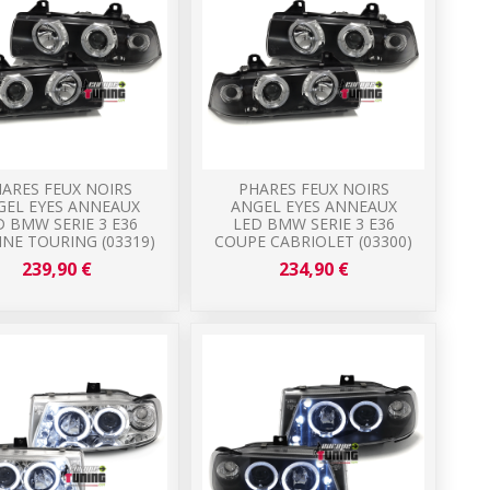
ARES FEUX NOIRS
PHARES FEUX NOIRS
GEL EYES ANNEAUX
ANGEL EYES ANNEAUX
D BMW SERIE 3 E36
LED BMW SERIE 3 E36
INE TOURING (03319)
COUPE CABRIOLET (03300)
239,90 €
234,90 €