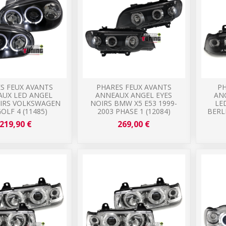
S FEUX AVANTS
PHARES FEUX AVANTS
PH
AUX LED ANGEL
ANNEAUX ANGEL EYES
AN
OIRS VOLKSWAGEN
NOIRS BMW X5 E53 1999-
LE
OLF 4 (11485)
2003 PHASE 1 (12084)
BERL
219,90 €
269,00 €