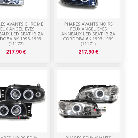
ES AVANTS CHROME
PHARES AVANTS NOIRS
FEUX ANGEL EYES
FEUX ANGEL EYES
AUX LED SEAT IBIZA
ANNEAUX LED SEAT IBIZA
DOBA 6K 1993-1999
CORDOBA 6K 1993-1999
(11172)
(11171)
217,90 €
217,90 €
ARES NOIRS FEUX
PHARES FEUX AVANTS