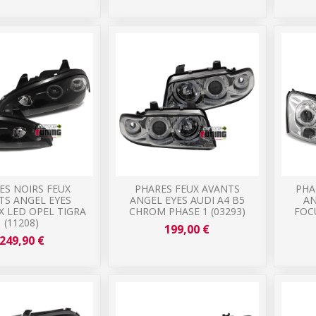
ES NOIRS FEUX
PHARES FEUX AVANTS
PHA
TS ANGEL EYES
ANGEL EYES AUDI A4 B5
AN
 LED OPEL TIGRA
CHROM PHASE 1 (03293)
FOC
(11208)
199,00 €
249,90 €